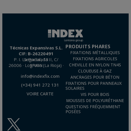
PRODUITS PHARES
Técnicas Expansivas S.L.
FIXATIONS MÉTALLIQUES
CIF: B-26220491
FIXATIONS AGRICOLES
P. I. La Portalada II, C/ Segador, 13
26006 · Logroño (La Rioja) · SPAIN
CHEVILLE EN NYLON TN4S
CLOUEUSE À GAZ
info@indexfix.com
ANCRAGES POUR BÉTON
FIXATIONS POUR PANNEAUX
(+34) 941 272 131
SOLAIRES
VOIRE CARTE
VIS POUR BOIS
MOUSSES DE POLYURÉTHANE
QUESTIONS FRÉQUEMMENT
POSÉES