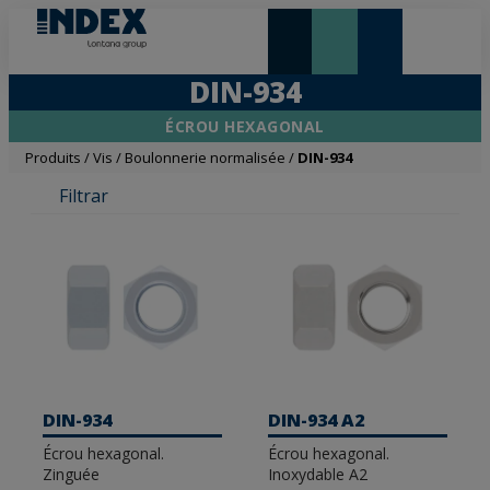
NOUVEAUTÉS ET VEDETTE
DIN-934
ÉCROU HEXAGONAL
Produits
/
Vis
/
Boulonnerie normalisée
/
DIN-934
Filtrar
DIN-934
DIN-934 A2
Écrou hexagonal.
Écrou hexagonal.
Zinguée
Inoxydable A2