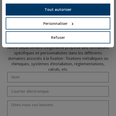
ACCÈS AUX TÉLÉCHARGEMENTS
Tout autoriser
NOUVEAUTÉS ET PRODUITS EN VEDETTE
Personnaliser
FORMATION TECHNIQUE
Refuser
Notre département d’ingénierie propose des formations
spécifiques et personnalisées dans les différents
domaines associés à la fixation : fixations métalliques ou
chimiques, systèmes d’installation, réglementations,
calculs, etc.