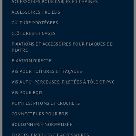
ACCESSOIRES POUR CÂBLES ET CHAÎNES
ACCESSOIRES TREILLIS
CULTURE PROTÉGEES
CLÔTURES ET CAGES
FIXATIONS ET ACCESSOIRES POUR PLAQUES DE
PLÂTRE
FIXATION DIRECTE
VIS POUR TOITURES ET FAÇADES
VIS AUTO-PERCEUSES, FILETÉES À TÔLE ET PVC
VIS POUR BOIS
POINTES, PITONS ET CROCHETS
CONNECTEURS POUR BOIS
BOULONNERIE NORMALISÉE
FORETS, EMBOUTS ET ACCESSOIRES