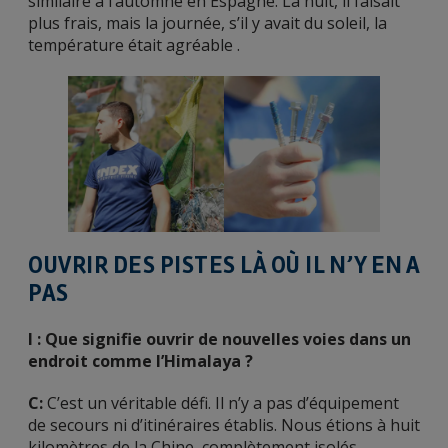
similaire à l’automne en Espagne. La nuit, il faisait
plus frais, mais la journée, s’il y avait du soleil, la
température était agréable .
OUVRIR DES PISTES LÀ OÙ IL N’Y EN A
PAS
I : Que signifie ouvrir de nouvelles voies dans un
endroit comme l’Himalaya ?
C:
C’est un véritable défi. Il n’y a pas d’équipement
de secours ni d’itinéraires établis. Nous étions à huit
kilomètres de la Chine, complètement isolés.