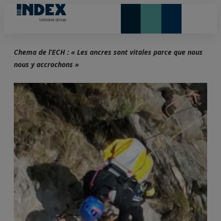
NOUVEAUTÉS ET VEDETTE
Chema de l’ECH : « Les ancres sont vitales parce que nous
nous y accrochons »