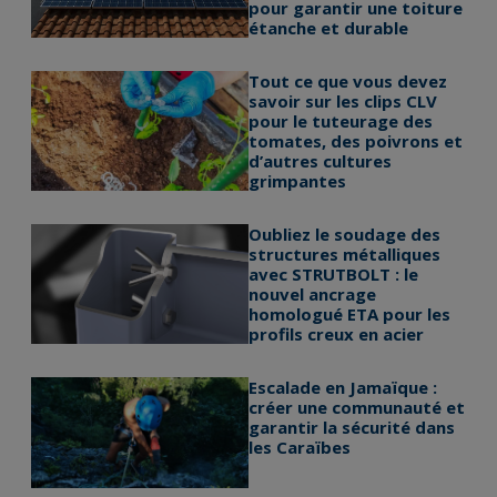
pour garantir une toiture
étanche et durable
Tout ce que vous devez
savoir sur les clips CLV
pour le tuteurage des
tomates, des poivrons et
d’autres cultures
grimpantes
Oubliez le soudage des
structures métalliques
avec STRUTBOLT : le
nouvel ancrage
homologué ETA pour les
profils creux en acier
Escalade en Jamaïque :
créer une communauté et
garantir la sécurité dans
les Caraïbes