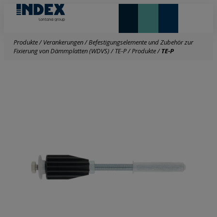
NEUHEITEN UND HIGHLIGHTS
Produkte
/
Verankerungen
/
Befestigungselemente und Zubehör zur
Fixierung von Dämmplatten (WDVS)
/
TE-P
/
Produkte
/
TE-P