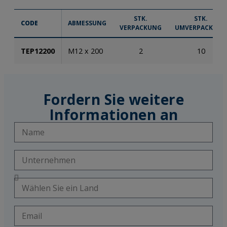
STK.
STK.
CODE
ABMESSUNG
VERPACKUNG
UMVERPACKUNG
TEP12200
M12 x 200
2
10
Fordern Sie weitere
Informationen an