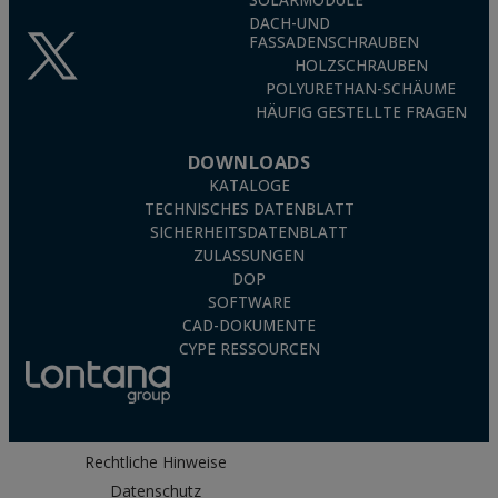
SOLARMODULE
DACH-UND
FASSADENSCHRAUBEN
HOLZSCHRAUBEN
POLYURETHAN-SCHÄUME
HÄUFIG GESTELLTE FRAGEN
DOWNLOADS
KATALOGE
TECHNISCHES DATENBLATT
SICHERHEITSDATENBLATT
ZULASSUNGEN
DOP
SOFTWARE
CAD-DOKUMENTE
CYPE RESSOURCEN
Rechtliche Hinweise
Datenschutz