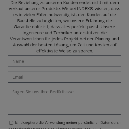
Portalada II | c/ Segador 13, 26006 | Logroño (La Rioja).
Die Beziehung zu unseren Kunden endet nicht mit dem
Verkauf unserer Produkte. Wir bei INDEX® wissen, dass
es in vielen Fällen notwendig ist, den Kunden auf die
Baustelle zu begleiten, wo unsere Erfahrung die
Garantie dafür ist, dass alles perfekt passt. Unsere
Ingenieure und Techniker unterstützen die
Verantwortlichen für jedes Projekt bei der Planung und
Auswahl der besten Lösung, um Zeit und Kosten auf
effektivste Weise zu sparen.
Ich akzeptiere die Verwendung meiner persönlichen Daten durch