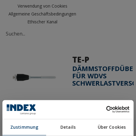
Verwendung von Cookies
Allgemeine Geschäftsbedingungen
Ethischer Kanal
TE-P
DÄMMSTOFFDÜBE
FÜR WDVS
SCHWERLASTVERSC
COMPRAR ONLINE
COMPRAR EN
TIENDA
Zustimmung
Details
Über Cookies
Mostrar distribuidores con stock disponible