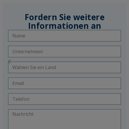
Fordern Sie weitere
Informationen an