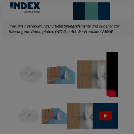
NEUHEITEN UND HIGHLIGHTS
Produkte
/
Verankerungen
/
Befestigungselemente und Zubehör zur
Fixierung von Dämmplatten (WDVS)
/
AIS-W
/
Produkte
/
AIS-W