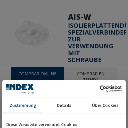
AIS-W
ISOLIERPLATTENDÜ
SPEZIALVERBINDER
ZUR
VERWENDUNG
MIT
SCHRAUBE
COMPRAR ONLINE
COMPRAR EN
TIENDA
Mostrar distribuidores con stock disponible
Zustimmung
Details
Über Cookies
PRODUKTE
Diese Webseite verwendet Cookies