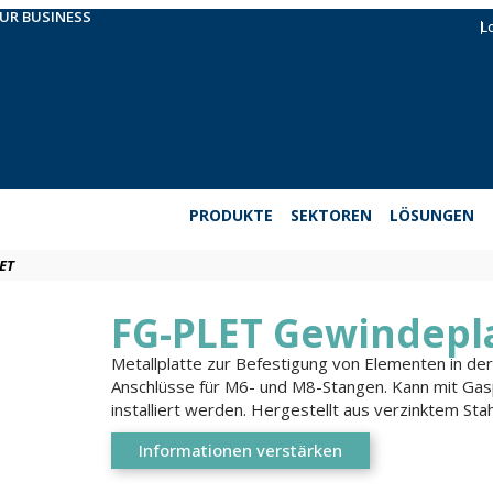
OUR BUSINESS
L
PRODUKTE
SEKTOREN
LÖSUNGEN
ET
FG-PLET Gewindepl
Metallplatte zur Befestigung von Elementen in de
Anschlüsse für M6- und M8-Stangen. Kann mit Gasp
installiert werden. Hergestellt aus verzinktem Stah
Informationen verstärken