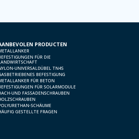
AANBEVOLEN PRODUCTEN
METALLANKER
BEFESTIGUNGEN FÜR DIE
LANDWIRTSCHAFT
NYLON-UNIVERSALDÜBEL TN4S
GASBETRIEBENES BEFESTIGUNG
METALLANKER FÜR BETON
BEFESTIGUNGEN FÜR SOLARMODULE
DACH-UND FASSADENSCHRAUBEN
HOLZSCHRAUBEN
POLYURETHAN-SCHÄUME
HÄUFIG GESTELLTE FRAGEN