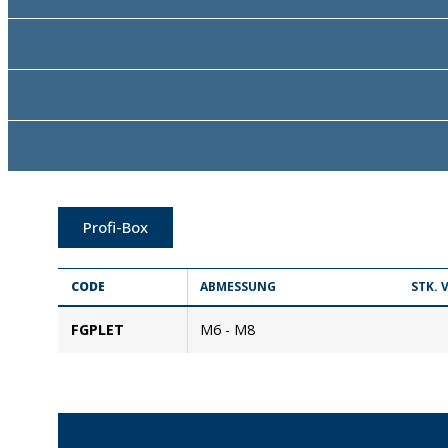
Profi-Box
CODE
ABMESSUNG
STK.
FGPLET
M6 - M8