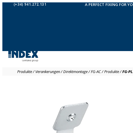
(+34) 941.272.131
A PERFECT FIXING FOR Y
Produkte
/
Verankerungen
/
Direktmontage
/
FG-AC
/
Produkte
/
FG-PL