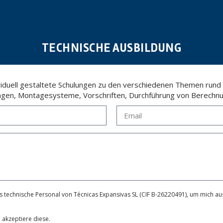
TECHNISCHE AUSBILDUNG
ividuell gestaltete Schulungen zu den verschiedenen Themen rund
ngen, Montagesysteme, Vorschriften, Durchführung von Berechnu
 technische Personal von Técnicas Expansivas SL (CIF B-26220491), um mich aus
 akzeptiere diese.