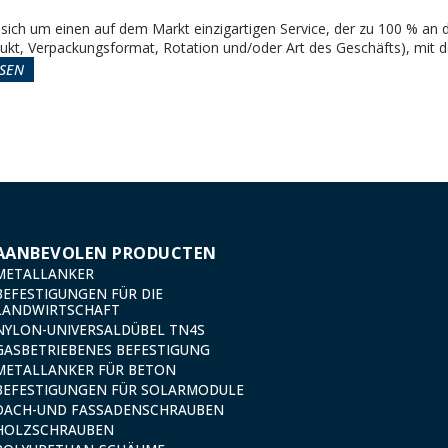
 sich um einen auf dem Markt einzigartigen Service, der zu 100 % an
ukt, Verpackungsformat, Rotation und/oder Art des Geschäfts), mit dem
SEN
AANBEVOLEN PRODUCTEN
METALLANKER
BEFESTIGUNGEN FÜR DIE
LANDWIRTSCHAFT
NYLON-UNIVERSALDÜBEL TN4S
GASBETRIEBENES BEFESTIGUNG
METALLANKER FÜR BETON
BEFESTIGUNGEN FÜR SOLARMODULE
DACH-UND FASSADENSCHRAUBEN
HOLZSCHRAUBEN