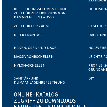
STAHLKON
BEFESTIGUNGSELEMENTE UND
HOHLRAUM
ZUBEHÖR ZUR FIXIERUNG VON
DÄMMPLATTEN (WDVS)
ZUBEHÖR FÜR ZÄUNE
GESCHÜTZ
DIREKTMONTAGE
DACH-UND
HAKEN, ÖSEN UND NÄGEL
HOLZVERB
MASSIVROHRSCHELLEN
LEICHTE 
NYLON-SCHELLEN
PROFILE, 
GRUNDAN
SANITÄR-UND
DIY
KLIMAANLAGENBEFESTIGUNG
ONLINE-KATALOG
ZUGRIFF ZU DOWNLOADS