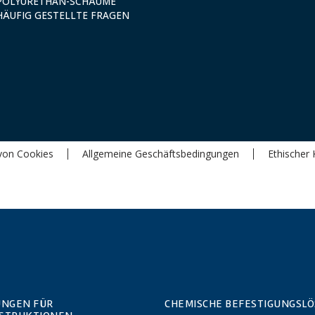
POLYURETHAN-SCHÄUME
HÄUFIG GESTELLTE FRAGEN
von Cookies
Allgemeine Geschäftsbedingungen
Ethischer 
UNGEN FÜR
CHEMISCHE BEFESTIGUNGSL