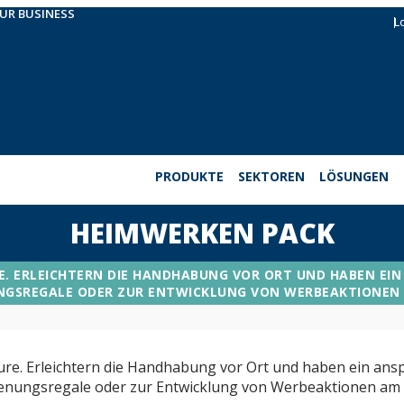
OUR BUSINESS
L
PRODUKTE
SEKTOREN
LÖSUNGEN
HEIMWERKEN PACK
E. ERLEICHTERN DIE HANDHABUNG VOR ORT UND HABEN EIN A
NGSREGALE ODER ZUR ENTWICKLUNG VON WERBEAKTIONEN 
eure. Erleichtern die Handhabung vor Ort und haben ein ans
ienungsregale oder zur Entwicklung von Werbeaktionen am 