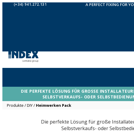
(+34) 941.272.131
A PERFECT FIXING FOR Y
DIE PERFEKTE LÖSUNG FÜR GROSSE INSTALLATEUR
ELBSTVERKAUFS- ODER SELBSTBEDIENU
Produkte
/
DIY
/
Heimwerken Pack
Die perfekte Lösung für große Installat
Selbstverkaufs- oder Selbstbed