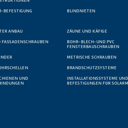
STRUKTIONEN
-BEFESTIGUNG
BLINDNIETEN
TER ANBAU
ZÄUNE UND KÄFIGE
 FASSADENSCHRAUBEN
BOHR-BLECH-UND PVC
FENSTERBAUSCHRAUBEN
INDER
METRISCHE SCHRAUBEN
ROHRSCHELLEN
BRANDSCHUTZSYSTEME
SCHIENEN UND
INSTALLATIONSSYSTEME UND
BINDUNGEN
BEFESTIGUNGEN FÜR SOLAR