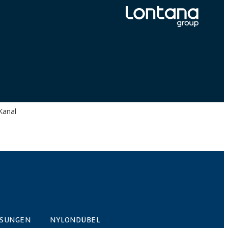
Kanal
ÖSUNGEN
NYLONDÜBEL