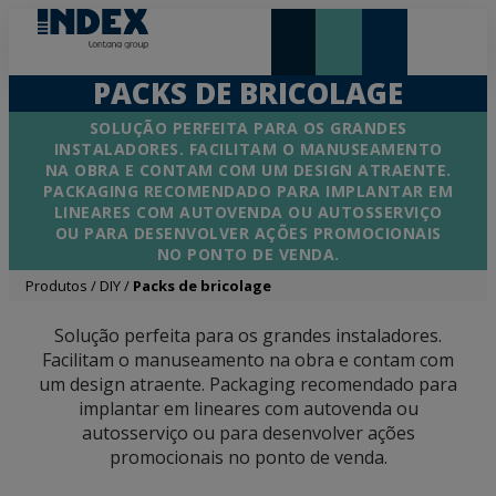
NOVIDADES E DESTAQUE
LONTANA GROUP
PACKS DE BRICOLAGE
SOLUÇÃO PERFEITA PARA OS GRANDES
INSTALADORES. FACILITAM O MANUSEAMENTO
NA OBRA E CONTAM COM UM DESIGN ATRAENTE.
PACKAGING RECOMENDADO PARA IMPLANTAR EM
LINEARES COM AUTOVENDA OU AUTOSSERVIÇO
OU PARA DESENVOLVER AÇÕES PROMOCIONAIS
NO PONTO DE VENDA.
Produtos
/
DIY
/
Packs de bricolage
Solução perfeita para os grandes instaladores.
Facilitam o manuseamento na obra e contam com
um design atraente. Packaging recomendado para
implantar em lineares com autovenda ou
autosserviço ou para desenvolver ações
promocionais no ponto de venda.