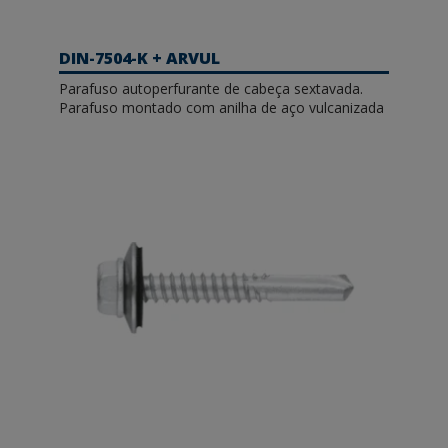
DIN-7504-K + ARVUL
Parafuso autoperfurante de cabeça sextavada.
Parafuso montado com anilha de aço vulcanizada