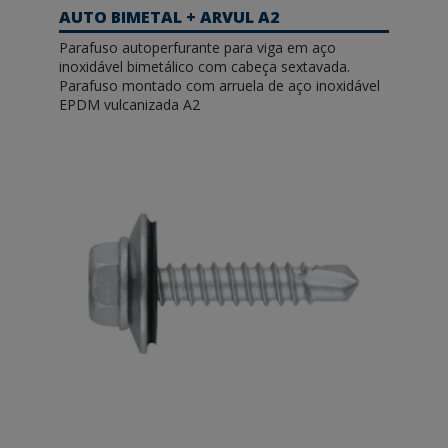
AUTO BIMETAL + ARVUL A2
Parafuso autoperfurante para viga em aço
inoxidável bimetálico com cabeça sextavada.
Parafuso montado com arruela de aço inoxidável
EPDM vulcanizada A2