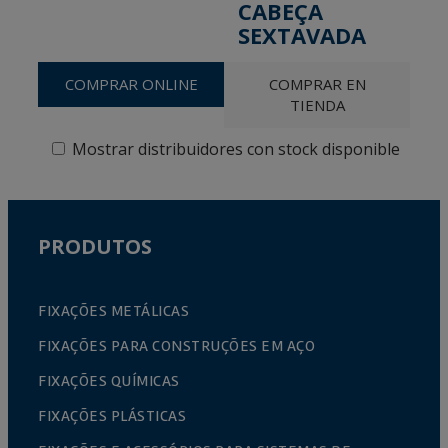
CABEÇA
SEXTAVADA
COMPRAR ONLINE
COMPRAR EN
TIENDA
Mostrar distribuidores con stock disponible
PRODUTOS
FIXAÇÕES METÁLICAS
FIXAÇÕES PARA CONSTRUÇÕES EM AÇO
FIXAÇÕES QUÍMICAS
FIXAÇÕES PLÁSTICAS