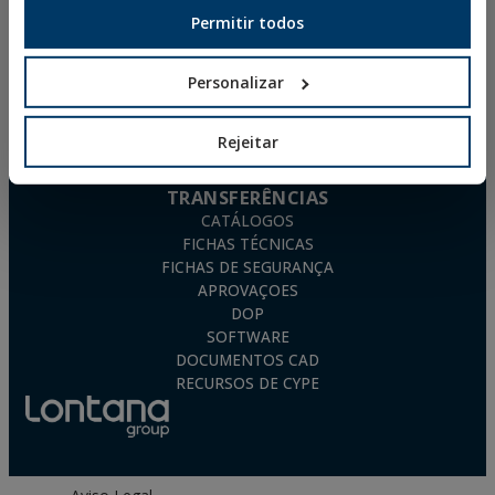
PARAFUSOS PARA MADEIRA
Permitir todos
ESPUMAS DE POLIURETANO
PERGUNTAS
FREQUENTEMENTE
Personalizar
COLOCADAS
Rejeitar
TRANSFERÊNCIAS
CATÁLOGOS
FICHAS TÉCNICAS
FICHAS DE SEGURANÇA
APROVAÇOES
DOP
SOFTWARE
DOCUMENTOS CAD
RECURSOS DE CYPE