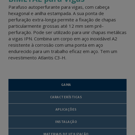
Parafuso autoperfurante para vigas, com cabeça
hexagonal e anilha estampada. A sua ponta de
perfuração extra-longa permite a fixação de chapas
particularmente grossas até 12 mm sem pré-
perfuração. Pode ser utilizado para unir chapas metálicas
a vigas IPN. Combina um corpo em aço inoxidável A2
resistente à corrosão com uma ponta em aço
endurecido para um trabalho eficaz em aço. Tem um
revestimento Atlantis C3-H.
GAMA
CARACTERÍSTICAS
APLICAÇÕES
INSTALAÇÃO
MATERIAIS DE UTILIZAÇÃO