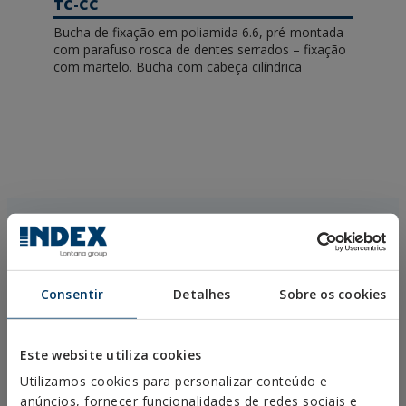
TC-CC
Bucha de fixação em poliamida 6.6, pré-montada
com parafuso rosca de dentes serrados – fixação
com martelo. Bucha com cabeça cilíndrica
Solicitar mais informações
Consentir
Detalhes
Sobre os cookies
Este website utiliza cookies
Utilizamos cookies para personalizar conteúdo e
anúncios, fornecer funcionalidades de redes sociais e