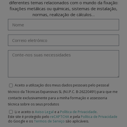
diferentes temas relacionados com o mundo da fixação:
fixações metálicas ou químicas, sistemas de instalação,
normas, realização de cálculos…
Aceito a utilização dos meus dados pessoais pelo pessoal
técnico da Técnicas Expansivas SL (N.I.P.C. B-26220491) para que me
contacte exclusivamente para a minha formação e assessoria
técnica sobre os seus produtos
Li e aceito o
Aviso Legal
e a
Política de Privacidade
.
Este site é protegido pelo
reCAPTCHA
e pela
Política de Privacidade
do Google e os
Termos de Serviço
são aplicáveis.