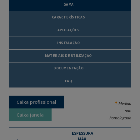
GAMA
CARACTERÍSTICAS
APLICAÇÕES
INSTALAÇÃO
MATERIAIS DE UTILIZAÇÃO
DOCUMENTAÇÃO
FAQ
Caixa profissional
●
Medida
nao
Caixa janela
homologada
ESPESSURA
MÁX.
UD