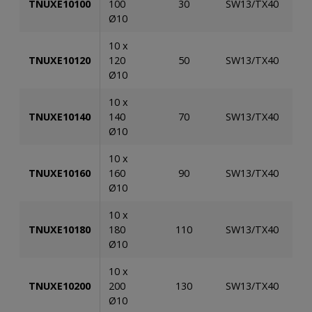
TNUXE10100
100
30
SW13/TX40
5
Ø10
10 x
TNUXE10120
120
50
SW13/TX40
5
Ø10
10 x
TNUXE10140
140
70
SW13/TX40
5
Ø10
10 x
TNUXE10160
160
90
SW13/TX40
5
Ø10
10 x
TNUXE10180
180
110
SW13/TX40
5
Ø10
10 x
TNUXE10200
200
130
SW13/TX40
5
Ø10