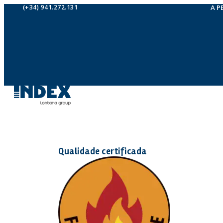
(+34) 941.272.131
A P
Qualidade certificada