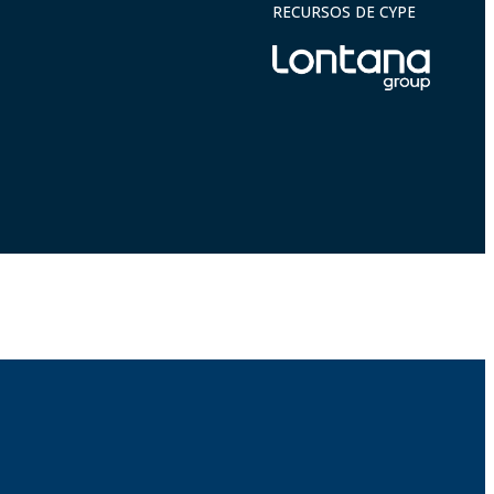
RECURSOS DE CYPE