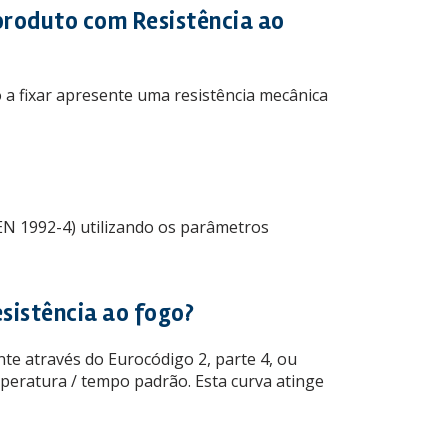
produto com Resistência ao
 a fixar apresente uma resistência mecânica
EN 1992-4) utilizando os parâmetros
esistência ao fogo?
e através do Eurocódigo 2, parte 4, ou
peratura / tempo padrão. Esta curva atinge