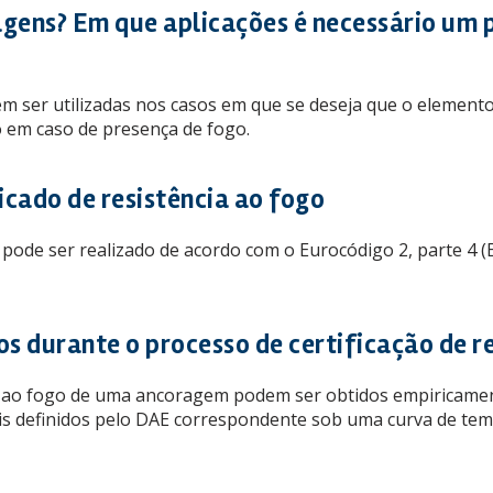
gens? Em que aplicações é necessário um 
m ser utilizadas nos casos em que se deseja que o elemento
 em caso de presença de fogo.
icado de resistência ao fogo
 pode ser realizado de acordo com o Eurocódigo 2, parte 4 (
os durante o processo de certificação de r
a ao fogo de uma ancoragem podem ser obtidos empiricament
ais definidos pelo DAE correspondente sob uma curva de tem