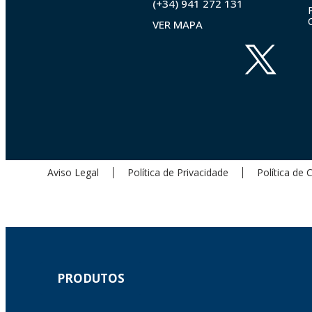
(+34) 941 272 131
VER MAPA
Aviso Legal
Política de Privacidade
Política de 
PRODUTOS