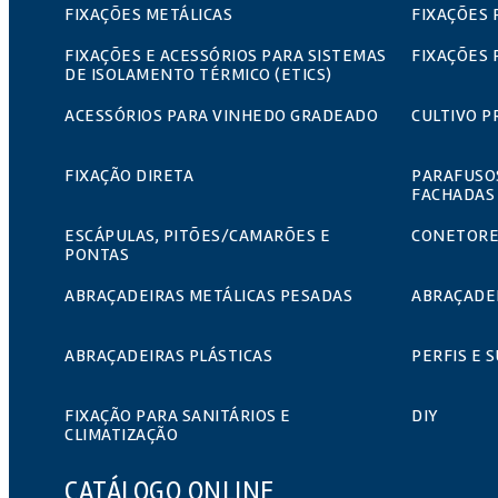
FIXAÇÕES METÁLICAS
FIXAÇÕES 
FIXAÇÕES E ACESSÓRIOS PARA SISTEMAS
FIXAÇÕES 
DE ISOLAMENTO TÉRMICO (ETICS)
ACESSÓRIOS PARA VINHEDO GRADEADO
CULTIVO P
FIXAÇÃO DIRETA
PARAFUSO
FACHADAS
ESCÁPULAS, PITÕES/CAMARÕES E
CONETORE
PONTAS
ABRAÇADEIRAS METÁLICAS PESADAS
ABRAÇADEI
ABRAÇADEIRAS PLÁSTICAS
PERFIS E 
FIXAÇÃO PARA SANITÁRIOS E
DIY
CLIMATIZAÇÃO
CATÁLOGO ONLINE