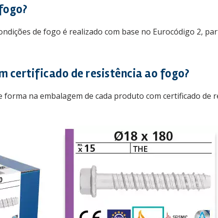
 fogo?
condições de fogo é realizado com base no Eurocódigo 2, par
 certificado de resistência ao fogo?
te forma na embalagem de cada produto com certificado de re