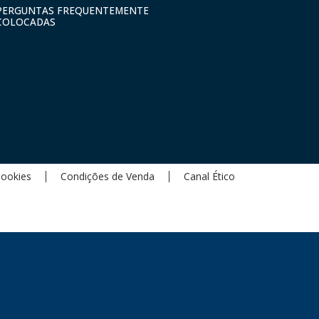
PERGUNTAS FREQUENTEMENTE
COLOCADAS
Cookies
Condições de Venda
Canal Ético