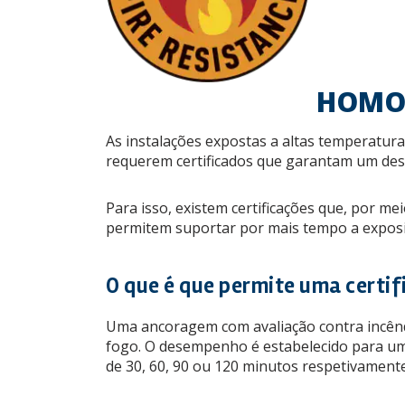
HOMOL
As instalações expostas a altas temperatur
requerem certificados que garantam um de
Para isso, existem certificações que, por m
permitem suportar por mais tempo a exposiç
O que é que permite uma certif
Uma ancoragem com avaliação contra incên
fogo. O desempenho é estabelecido para um 
de 30, 60, 90 ou 120 minutos respetivamente