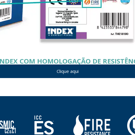
NDEX COM HOMOLOGAÇÃO DE RESISTÊN
Clique aqui