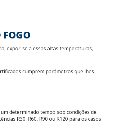
O FOGO
a, expor-se a essas altas temperaturas,
certificados cumprem parâmetros que lhes
r um determinado tempo sob condições de
tências R30, R60, R90 ou R120 para os casos