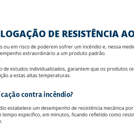
OGAÇÃO DE RESISTÊNCIA A
as ou em risco de poderem sofrer um incêndio e, nessa medid
sempenho extraordinário a um produto padrão.
eio de estudos individualizados, garantem que os produtos 
ão a estas altas temperaturas.
icação contra incêndio?
dio estabelece um desempenho de resistência mecânica po
tempo específico, em minutos, ficando refletido como resis
.