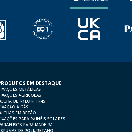
PRODUTOS EM DESTAQUE
FIXAÇÕES METÁLICAS
FIXAÇÕES AGRÍCOLAS
BUCHA DE NYLON TN4S
FIXAÇÃO A GÁS
BUCHAS EM BETÃO
FIXAÇÕES PARA PAINÉIS SOLARES
PARAFUSOS PARA MADEIRA
ESPUMAS DE POLIURETANO