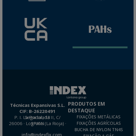
PRODUTOS EM
Técnicas Expansivas S.L.
DESTAQUE
CIF: B-26220491
P. I. La Portalada II, C/ Segador, 13
FIXAÇÕES METÁLICAS
26006 · Logroño (La Rioja) · SPAIN
FIXAÇÕES AGRÍCOLAS
BUCHA DE NYLON TN4S
info@indexfix.com