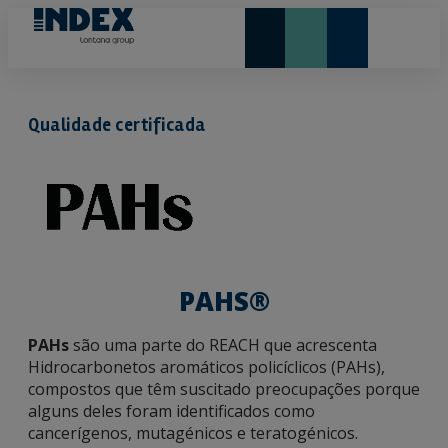
NOVIDADES E DESTAQUE
Qualidade certificada
PAHS®
PAHs
são uma parte do REACH que acrescenta
Hidrocarbonetos aromáticos policíclicos (PAHs),
compostos que têm suscitado preocupações porque
alguns deles foram identificados como
cancerígenos, mutagénicos e teratogénicos.