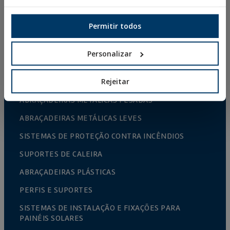
PARAFUSOS PARA MADEIRA
Permitir todos
ESCÁPULAS, PITÕES/CAMARÕES E PONTAS
CONETORES PARA MADEIRA
Personalizar
PARAFUSOS NORMALIZADOS
Rejeitar
BROCAS, PONTAS E ACESSÓRIOS
ABRAÇADEIRAS METÁLICAS PESADAS
ABRAÇADEIRAS METÁLICAS LEVES
SISTEMAS DE PROTEÇÃO CONTRA INCÊNDIOS
SUPORTES DE CALEIRA
ABRAÇADEIRAS PLÁSTICAS
PERFIS E SUPORTES
SISTEMAS DE INSTALAÇÃO E FIXAÇÕES PARA
PAINÉIS SOLARES