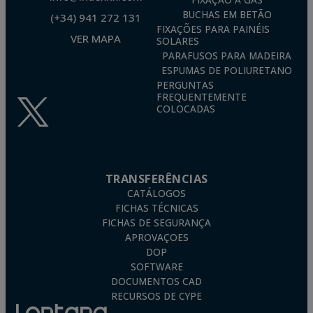
FIXAÇÃO A GÁS
BUCHAS EM BETÃO
(+34) 941 272 131
FIXAÇÕES PARA PAINÉIS
VER MAPA
SOLARES
PARAFUSOS PARA MADEIRA
ESPUMAS DE POLIURETANO
PERGUNTAS
FREQUENTEMENTE
COLOCADAS
TRANSFERÊNCIAS
CATÁLOGOS
FICHAS TÉCNICAS
FICHAS DE SEGURANÇA
APROVAÇOES
DOP
SOFTWARE
DOCUMENTOS CAD
RECURSOS DE CYPE