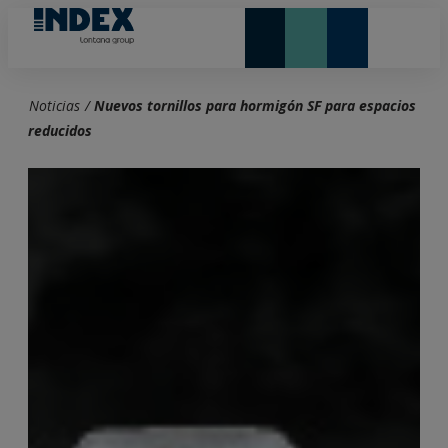
NOVEDADES Y DESTACADOS
LONTANA GROUP
Noticias
/
Nuevos tornillos para hormigón SF para espacios
reducidos