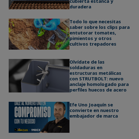
cubierta estanca y
duradera
Todo lo que necesitas
saber sobre los clips para
entutorar tomates,
pimientos y otros
cultivos trepadores
Olvídate de las
soldaduras en
estructuras metálicas
con STRUTBOLT: nuevo
anclaje homologado para
perfiles huecos de acero
Efe Uno Joaquín se
convierte en nuestro
embajador de marca