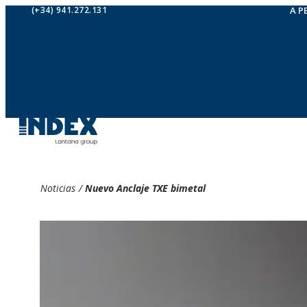
(+34) 941.272.131
A P
Noticias
/
Nuevo Anclaje TXE bimetal