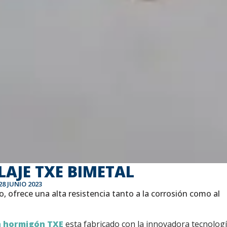
AJE TXE BIMETAL
28 JUNIO 2023
, ofrece una alta resistencia tanto a la corrosión como al
en hormigón
TXE
esta fabricado con la innovadora tecnolog