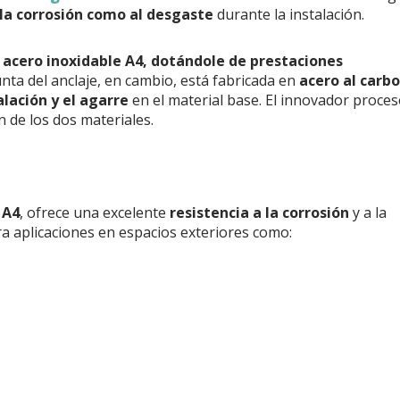
 la corrosión como al desgaste
durante la instalación.
n
acero inoxidable A4, dotándole de prestaciones
unta del anclaje, en cambio, está fabricada en
acero al carb
alación y el agarre
en el material base. El innovador proce
n de los dos materiales.
 A4
, ofrece una excelente
resistencia a la corrosión
y a la
ra aplicaciones en espacios exteriores como: