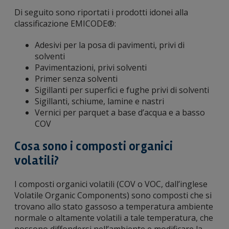
Di seguito sono riportati i prodotti idonei alla
classificazione EMICODE®:
Adesivi per la posa di pavimenti, privi di
solventi
Pavimentazioni, privi solventi
Primer senza solventi
Sigillanti per superfici e fughe privi di solventi
Sigillanti, schiume, lamine e nastri
Vernici per parquet a base d’acqua e a basso
COV
Cosa sono i composti organici
volatili?
I composti organici volatili (COV o VOC, dall’inglese
Volatile Organic Components) sono composti che si
trovano allo stato gassoso a temperatura ambiente
normale o altamente volatili a tale temperatura, che
possono diffondersi nell’ambiente e modificare la