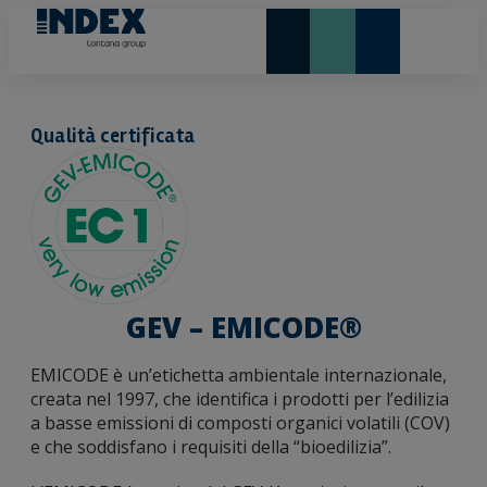
NOVITÀ E IN EVIDENZA
LONTANA GROUP
Qualità certificata
GEV – EMICODE®
EMICODE è un’etichetta ambientale internazionale,
creata nel 1997, che identifica i prodotti per l’edilizia
a basse emissioni di composti organici volatili (COV)
e che soddisfano i requisiti della “bioedilizia”.