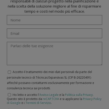
responsabili di ciascun progetto nella pianificazione e
nella scelta della soluzione migliore al fine di risparmiare
tempo e costi nel modo più efficace.
Accetto il trattamento dei miei dati personali da parte del
personale tecnico di Técnicas Expansivas SL (CIF B-­26220491)
affinché possano contattarmi esclusivamente per formazione e
consulenza tecnica sui prodotti.
Ho letto e accetto l'
Avviso Legale
e la
Politica sulla Privacy
.
Questo sito è protetto da
reCAPTCHA
e si applicano la
Privacy Policy
di Google
e i
Termini di Servizio
.