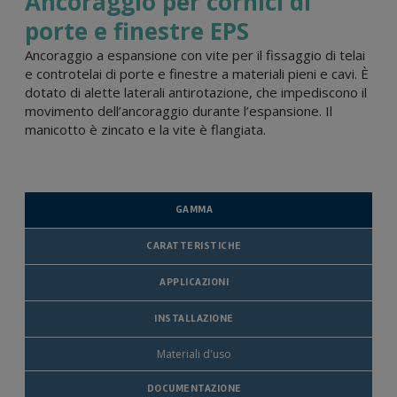
Ancoraggio per cornici di
porte e finestre EPS
Ancoraggio a espansione con vite per il fissaggio di telai
e controtelai di porte e finestre a materiali pieni e cavi. È
dotato di alette laterali antirotazione, che impediscono il
movimento dell’ancoraggio durante l’espansione. Il
manicotto è zincato e la vite è flangiata.
GAMMA
CARATTERISTICHE
APPLICAZIONI
INSTALLAZIONE
Materiali d'uso
DOCUMENTAZIONE