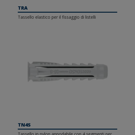
TRA
Tassello elastico per il fissaggio di listelli
TN4S
Tassello in nylon annodabile con 4 segmenti per