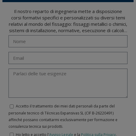
Il nostro reparto di ingegneria mette a disposizione
corsi formativi specifici e personalizzati su diversi temi
relativi al mondo del fissaggio: fissaggi metallici o chimici,
sistemi di installazione, normative, esecuzione di calcoli…
Accetto il trattamento dei miei dati personali da parte del
personale tecnico di Técnicas Expansivas SL (CIF B-­26220491)
affinché possano contattarmi esclusivamente per formazione e
consulenza tecnica sui prodotti.
Ho letto e accetto l'
Avviso Legale
e la
Politica sulla Privacy
.