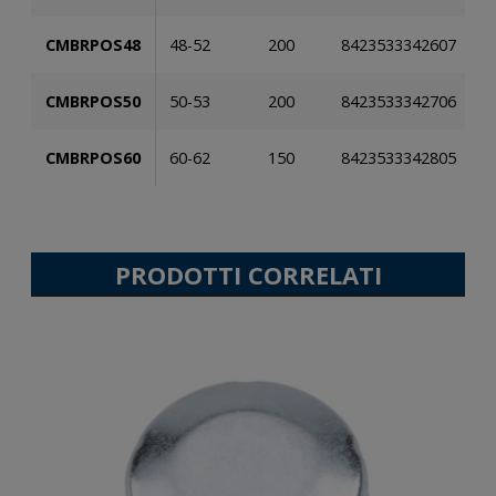
CMBRPOS48
48-52
200
8423533342607
CMBRPOS50
50-53
200
8423533342706
CMBRPOS60
60-62
150
8423533342805
PRODOTTI CORRELATI