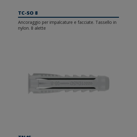
TC-SO 8
Ancoraggio per impalcature e facciate. Tassello in
nylon. 8 alette