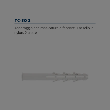
TC-SO 2
Ancoraggio per impalcature e facciate. Tassello in
nylon. 2 alette