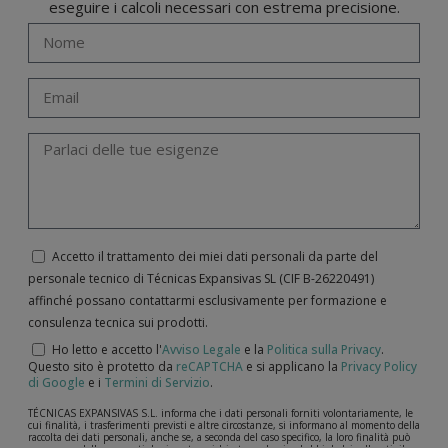
eseguire i calcoli necessari con estrema precisione.
Accetto il trattamento dei miei dati personali da parte del
personale tecnico di Técnicas Expansivas SL (CIF B-­26220491)
affinché possano contattarmi esclusivamente per formazione e
consulenza tecnica sui prodotti.
Ho letto e accetto l'
Avviso Legale
e la
Politica sulla Privacy
.
Questo sito è protetto da
reCAPTCHA
e si applicano la
Privacy Policy
di Google
e i
Termini di Servizio
.
TÉCNICAS EXPANSIVAS S.L. informa che i dati personali forniti volontariamente, le
cui finalità, i trasferimenti previsti e altre circostanze, si informano al momento della
raccolta dei dati personali, anche se, a seconda del caso specifico, la loro finalità può