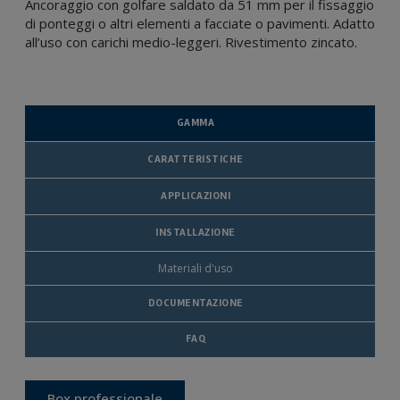
Ancoraggio con golfare saldato da 51 mm per il fissaggio
di ponteggi o altri elementi a facciate o pavimenti. Adatto
all’uso con carichi medio-leggeri. Rivestimento zincato.
GAMMA
CARATTERISTICHE
APPLICAZIONI
INSTALLAZIONE
Materiali d'uso
DOCUMENTAZIONE
FAQ
Box professionale