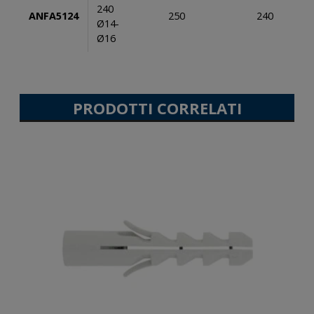
240
ANFA5124
250
240
Ø14-
Ø16
PRODOTTI CORRELATI