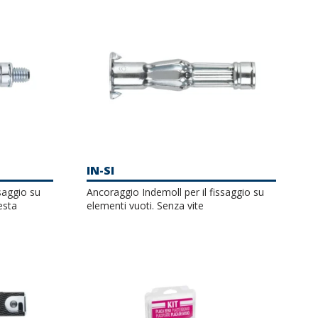
IN-SI
saggio su
Ancoraggio Indemoll per il fissaggio su
esta
elementi vuoti. Senza vite