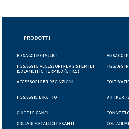
PRODOTTI
FISSAGGI METALLICI
FISSAGGI 
FISSAGGI E ACCESSORI PER SISTEMI DI
FISSAGGI 
ISOLAMENTO TERMICO (ETICS)
ACCESSORI PER RECINZIONI
COLTIVAZ
FISSAGGIO DIRETTO
VITI PER T
CHIODI E GANCI
CONNETTO
COLLARI METALLICI PESANTI
COLLARI M