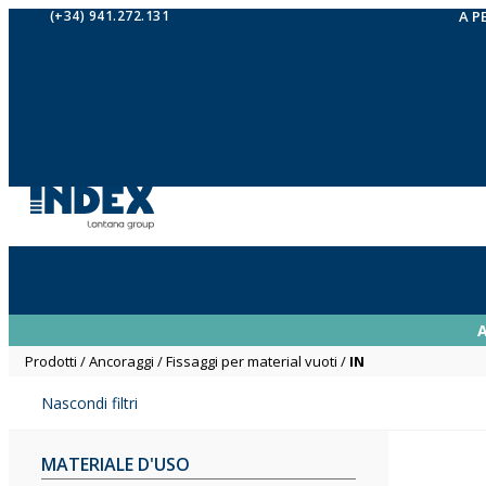
(+34) 941.272.131
A P
Prodotti
/
Ancoraggi
/
Fissaggi per material vuoti
/
IN
Nascondi filtri
MATERIALE D'USO