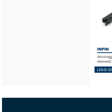
INPIN
Ancoraggi
elementi 
LEGGI DI