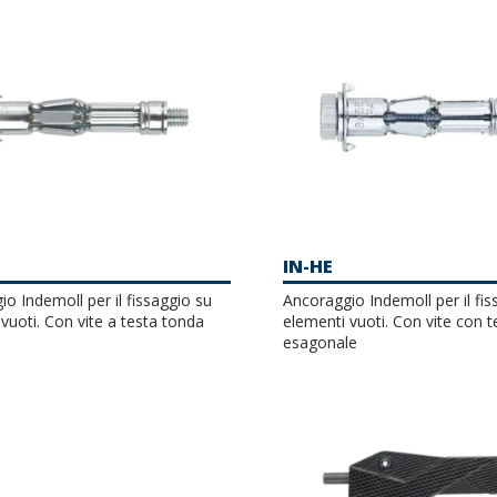
IN-HE
o Indemoll per il fissaggio su
Ancoraggio Indemoll per il fis
vuoti. Con vite a testa tonda
elementi vuoti. Con vite con t
esagonale