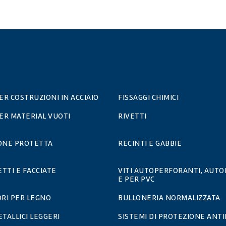
PER COSTRUZIONI IN ACCIAIO
FISSAGGI CHIMICI
PER MATERIAL VUOTI
RIVETTI
IONE PROTETTA
RECINTI E GABBIE
ETTI E FACCIATE
VITI AUTOPERFORANTI, AUTO
E PER PVC
RI PER LEGNO
BULLONERIA NORMALIZZATA
ETALLICI LEGGERI
SISTEMI DI PROTEZIONE ANT