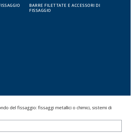
FISSAGGIO
BARRE FILETTATE E ACCESSORI DI
FISSAGGIO
do del fissaggio: fissaggi metallici o chimici, sistemi di