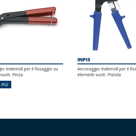
INPIS
o Indemoll per il fissaggio su
Ancoraggio Indemoll per il fis
vuoti. Pinza
elementi vuoti. Pistola
 PIÙ