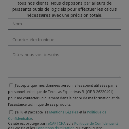
tous nos clients. Nous disposons par ailleurs de
puissants outils de logiciels pour effectuer les calculs
nécessaires avec une précision totale.
J'accepte que mes données personnelles soient utilisées par le
personnel technique de Técnicas Expansivas SL (CIF B-26220491)
pour me contacter uniquement dans le cadre de ma formation et de
l'assistance technique de ses produits.
J'ai lu et j'accepte les
Mentions Légales
et la
Politique de
Confidentialité
.
Ce site est protégé par
reCAPTCHA
et la
Politique de Confidentialité
de Google et les
Conditions d'Utilisation
qui s'appliquent.