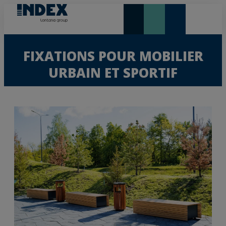
NOUVEAUTÉS ET VEDETTE
FIXATIONS POUR MOBILIER
URBAIN ET SPORTIF