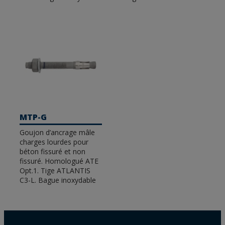
MTP-G
Goujon d’ancrage mâle
charges lourdes pour
béton fissuré et non
fissuré. Homologué ATE
Opt.1. Tige ATLANTIS
C3-L. Bague inoxydable