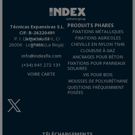
PRODUITS PHARES
Técnicas Expansivas S.L.
FIXATIONS MÉTALLIQUES
CIF: B-26220491
FIXATIONS AGRICOLES
P. I. La Portalada II, C/ Segador, 13
26006 · Logroño (La Rioja) · SPAIN
CHEVILLE EN NYLON TN4S
CLOUEUSE À GAZ
info@indexfix.com
ANCRAGES POUR BÉTON
FIXATIONS POUR PANNEAUX
(+34) 941 272 131
SOLAIRES
VOIRE CARTE
VIS POUR BOIS
MOUSSES DE POLYURÉTHANE
QUESTIONS FRÉQUEMMENT
POSÉES
TÉLÉCHARGEMENTS