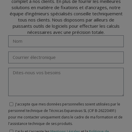
complet à nos clients. En plus de fournir les meilleures
solutions en matière de fixations et d’ancrages, notre
équipe d’ingénieurs spécialisés conseille techniquement
tous nos clients. Nous disposons par ailleurs de
puissants outils de logiciels pour effectuer les calculs
nécessaires avec une précision totale.
J'accepte que mes données personnelles soient utilisées par le
personnel technique de Técnicas Expansivas SL (CIF B-26220491)
pour me contacter uniquement dans le cadre de ma formation et de
l'assistance technique de ses produits.
J'ai lu et j'accepte les
Mentions Légales
et la
Politique de