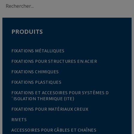
fabriqué en acier et recouvert d'une couche de
zinc.
PRODUITS
FIXATIONS MÉTALLIQUES
FIXATIONS POUR STRUCTURES EN ACIER
FIXATIONS CHIMIQUES
FIXATIONS PLASTIQUES
FIXATIONS ET ACCESOIRES POUR SYSTÈMES D
´ISOLATION THERMIQUE (ITE)
FIXATIONS POUR MATÉRIAUX CREUX
RIVETS
ACCESSOIRES POUR CÂBLES ET CHAÎNES