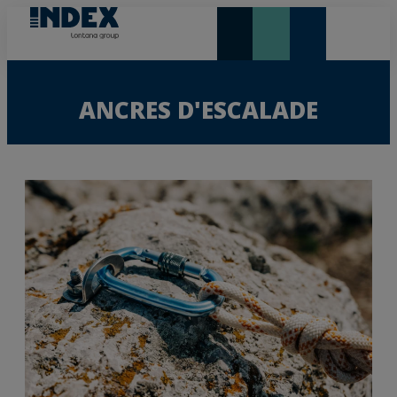
NOUVEAUTÉS ET VEDETTE
ANCRES D'ESCALADE