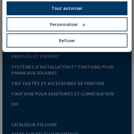
COLLIERS MÉTALLIQUES LOURDS
Tout autoriser
COLLIERS MÉTALLIQUES LÉGERS
Personnaliser
SYSTÈMES DE PROTECTION CONTRE LES INCENDIES
CROCHETS POUR GOUTTIÈRE
Refuser
COLLIERS PLASTIQUES
PROFILÉS ET SUPPORT
SYSTÈMES D’INSTALLATION ET FIXATIONS POUR
PANNEAUX SOLAIRES
TIGE FILETÉE ET ACCESSOIRES DE FIXATION
FIXATIONS POUR SANITAIRES ET CLIMATISATION
DIY
CATALOGUE EN LIGNE