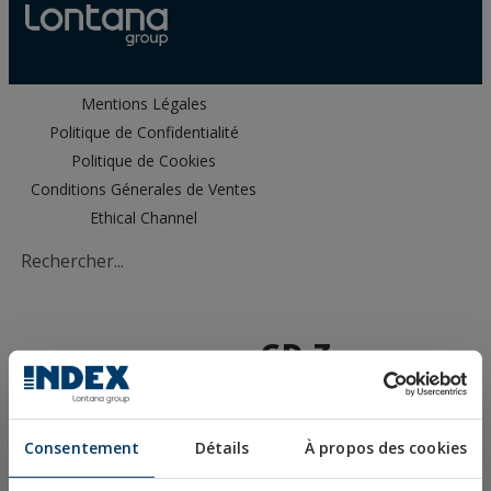
Mentions Légales
Politique de Confidentialité
Politique de Cookies
Conditions Génerales de Ventes
Ethical Channel
GD-Z
GUIDE CÂBLE
DIN-6899/A
Consentement
Détails
À propos des cookies