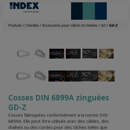
NOUVEAUTÉS ET VEDETTE
Produits
/
Chevilles
/
Accessoires pour câbles et chaînes
/
GD
/
GD-Z
Cosses DIN 6899A zinguées
GD-Z
Cosses fabriquées conformément à la norme DIN
6899A. Elle peut être utilisée avec des câbles, des
chaînes ou des cordes pour des tâches telles que