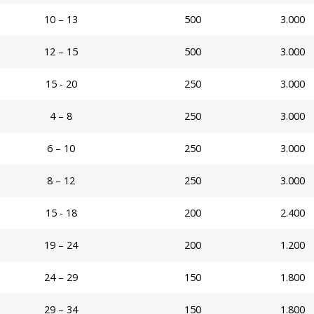
10 – 13
500
3.000
12 – 15
500
3.000
15 - 20
250
3.000
4 – 8
250
3.000
6 – 10
250
3.000
8 – 12
250
3.000
15 - 18
200
2.400
19 – 24
200
1.200
24 – 29
150
1.800
29 – 34
150
1.800