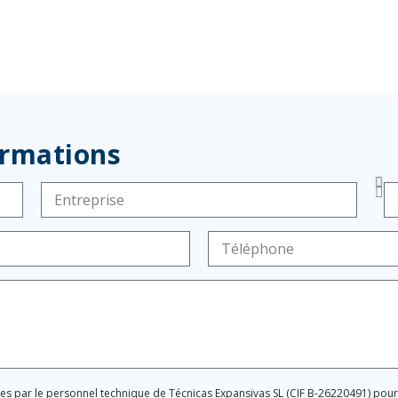
ormations
ées par le personnel technique de Técnicas Expansivas SL (CIF B-26220491) po