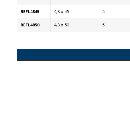
REFL4845
4,8 x 45
5
REFL4850
4,8 x 50
5