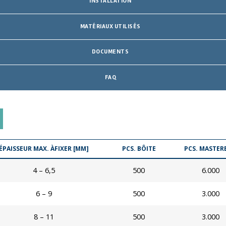
INSTALLATION
MATÉRIAUX UTILISÉS
DOCUMENTS
FAQ
ÉPAISSEUR MAX. ÀFIXER [MM]
PCS. BÔITE
PCS. MASTER
4 – 6,5
500
6.000
6 – 9
500
3.000
8 – 11
500
3.000