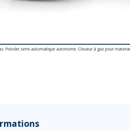
z. Pistolet semi-automatique autonome. Cloueur à gaz pour materia
ormations