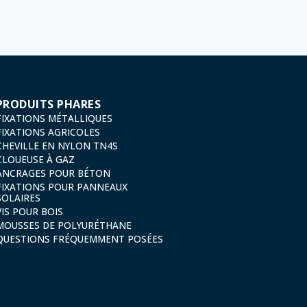
13, 26006 | Logroño (La Rioja).
PRODUITS PHARES
FIXATIONS MÉTALLIQUES
FIXATIONS AGRICOLES
CHEVILLE EN NYLON TN4S
CLOUEUSE À GAZ
ANCRAGES POUR BÉTON
FIXATIONS POUR PANNEAUX
SOLAIRES
VIS POUR BOIS
MOUSSES DE POLYURÉTHANE
QUESTIONS FRÉQUEMMENT POSÉES