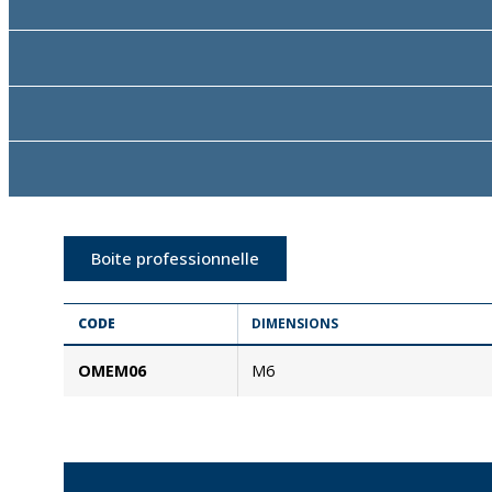
Boite professionnelle
CODE
DIMENSIONS
OMEM06
M6