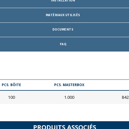
INSTALLATION
MATÉRIAUX UTILISÉS
DOCUMENTS
FAQ
PCS. BÔITE
PCS. MASTERBOX
100
1.000
842
PRODUITS ASSOCIÉS