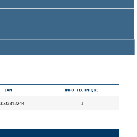
EAN
INFO. TECHNIQUE
3533813244