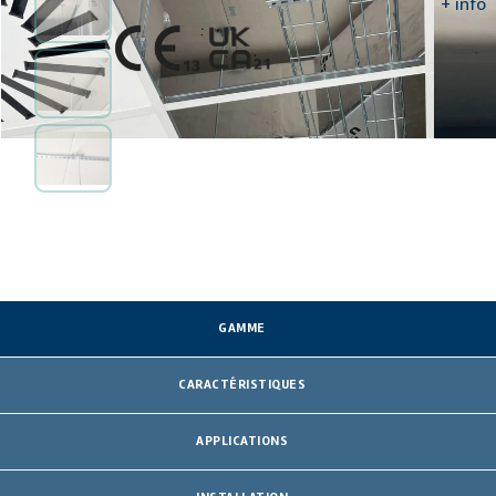
HOMOLOGATIONS ET CERTIFICATS
+ info
GAMME
CARACTÉRISTIQUES
APPLICATIONS