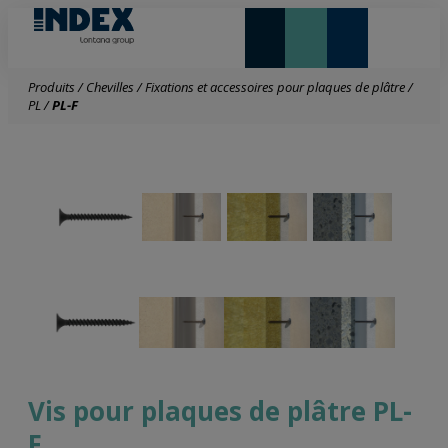
NOUVEAUTÉS ET VEDETTE
Produits
/
Chevilles
/
Fixations et accessoires pour plaques de plâtre
/
PL
/
PL-F
Vis pour plaques de plâtre PL-
F