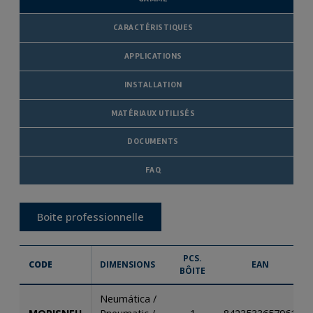
CARACTÉRISTIQUES
APPLICATIONS
INSTALLATION
MATÉRIAUX UTILISÉS
DOCUMENTS
FAQ
Boite professionnelle
PCS.
CODE
DIMENSIONS
EAN
BÔITE
Neumática /