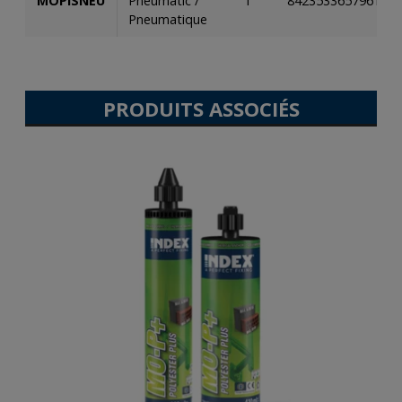
MOPISNEU
Pneumatic /
1
8423533657961
Pneumatique
PRODUITS ASSOCIÉS