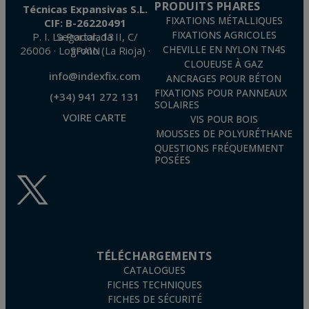
PRODUITS PHARES
Técnicas Expansivas S.L.
FIXATIONS MÉTALLIQUES
CIF: B-26220491
FIXATIONS AGRICOLES
P. I. La Portalada II, C/ Segador, 13
26006 · Logroño (La Rioja) · SPAIN
CHEVILLE EN NYLON TN4S
CLOUEUSE À GAZ
info@indexfix.com
ANCRAGES POUR BÉTON
FIXATIONS POUR PANNEAUX
(+34) 941 272 131
SOLAIRES
VOIRE CARTE
VIS POUR BOIS
MOUSSES DE POLYURÉTHANE
QUESTIONS FRÉQUEMMENT
POSÉES
TÉLÉCHARGEMENTS
CATALOGUES
FICHES TECHNIQUES
FICHES DE SÉCURITÉ