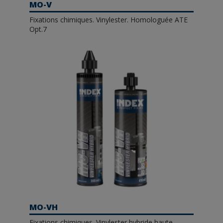
MO-V
Fixations chimiques. Vinylester. Homologuée ATE
Opt.7
MO-VH
Fixations chimiques. Vinylester hybride haute