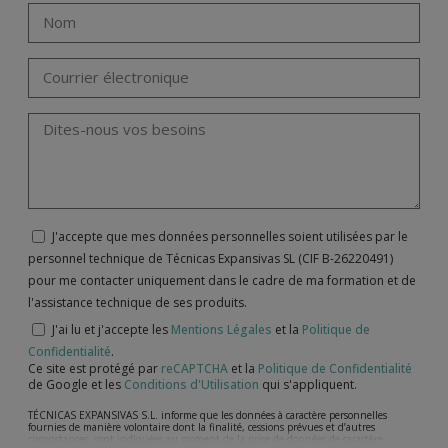
J'accepte que mes données personnelles soient utilisées par le
personnel technique de Técnicas Expansivas SL (CIF B-26220491)
pour me contacter uniquement dans le cadre de ma formation et de
l'assistance technique de ses produits.
J'ai lu et j'accepte les
Mentions Légales
et la
Politique de
Confidentialité
.
Ce site est protégé par
reCAPTCHA
et la
Politique de Confidentialité
de Google et les
Conditions d'Utilisation
qui s'appliquent.
TÉCNICAS EXPANSIVAS S.L. informe que les données à caractère personnelles
fournies de manière volontaire dont la finalité, cessions prévues et d’autres
circonstances, sont indiquées au moment de la prise de données de caractère