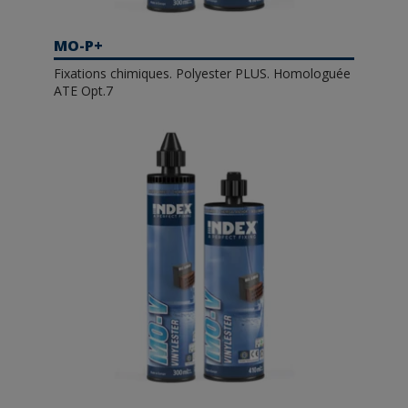
MO-P+
Fixations chimiques. Polyester PLUS. Homologuée
ATE Opt.7