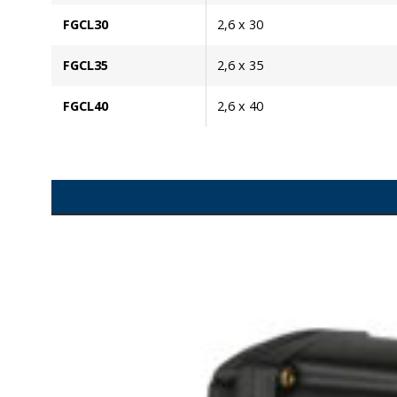
FGCL30
2,6 x 30
FGCL35
2,6 x 35
FGCL40
2,6 x 40