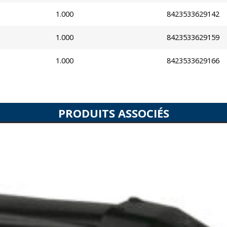
1.000
8423533629142
1.000
8423533629159
1.000
8423533629166
PRODUITS ASSOCIÉS