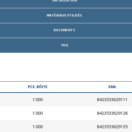
INSTALLATION
MATÉRIAUX UTILISÉS
DOCUMENTS
FAQ
PCS. BÔITE
EAN
1.000
8423533629111
1.000
8423533629128
1.000
8423533629135