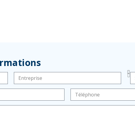
ormations