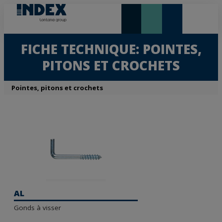
NOUVEAUTÉS ET VEDETTE
FICHE TECHNIQUE: POINTES,
PITONS ET CROCHETS
Pointes, pitons et crochets
AL
Gonds à visser