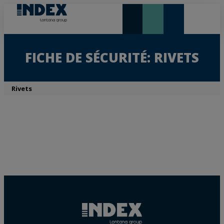
NOUVEAUTÉS ET VEDETTE
FICHE DE SÉCURITÉ: RIVETS
Rivets