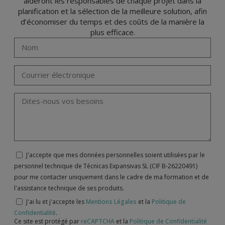
aideront les responsables de chaque projet dans la
planification et la sélection de la meilleure solution, afin
d’économiser du temps et des coûts de la manière la
plus efficace.
J'accepte que mes données personnelles soient utilisées par le
personnel technique de Técnicas Expansivas SL (CIF B-26220491)
pour me contacter uniquement dans le cadre de ma formation et de
l'assistance technique de ses produits.
J'ai lu et j'accepte les
Mentions Légales
et la
Politique de
Confidentialité
.
Ce site est protégé par
reCAPTCHA
et la
Politique de Confidentialité