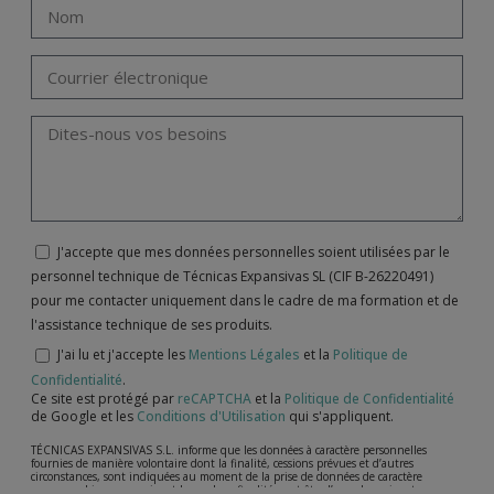
J'accepte que mes données personnelles soient utilisées par le
personnel technique de Técnicas Expansivas SL (CIF B-26220491)
pour me contacter uniquement dans le cadre de ma formation et de
l'assistance technique de ses produits.
J'ai lu et j'accepte les
Mentions Légales
et la
Politique de
Confidentialité
.
Ce site est protégé par
reCAPTCHA
et la
Politique de Confidentialité
de Google et les
Conditions d'Utilisation
qui s'appliquent.
TÉCNICAS EXPANSIVAS S.L. informe que les données à caractère personnelles
fournies de manière volontaire dont la finalité, cessions prévues et d’autres
circonstances, sont indiquées au moment de la prise de données de caractère
personne, bien que, suivant le cas, leur finalité peut être l’une des suivantes,