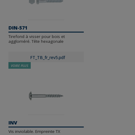
DIN-571
Tirefond à visser pour bois et
aggloméré. Tête hexagonale
FT_TB_fr_rev5.pdf
VOIRE PLUS
INV
Vis inviolable. Empreinte TX