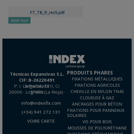
FT_TB_fr_rev5.pdf
VOIRE PLUS
PRODUITS PHARES
Técnicas Expansivas S.L.
FIXATIONS MÉTALLIQUES
CIF: B-26220491
FIXATIONS AGRICOLES
P. I. La Portalada II, C/ Segador, 13
26006 · Logroño (La Rioja) · SPAIN
CHEVILLE EN NYLON TN4S
CLOUEUSE À GAZ
info@indexfix.com
ANCRAGES POUR BÉTON
FIXATIONS POUR PANNEAUX
(+34) 941 272 131
SOLAIRES
VOIRE CARTE
VIS POUR BOIS
MOUSSES DE POLYURÉTHANE