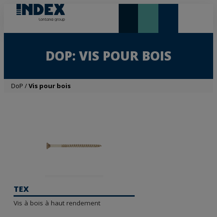
NOUVEAUTÉS ET VEDETTE
DOP: VIS POUR BOIS
DoP
/
Vis pour bois
TEX
Vis à bois à haut rendement