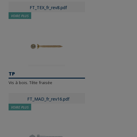
FT_TEX_fr_rev8.pdf
VOIRE PLUS
TP
Vis à bois. Tête fraisée
FT_MAD_fr_rev16.pdf
VOIRE PLUS