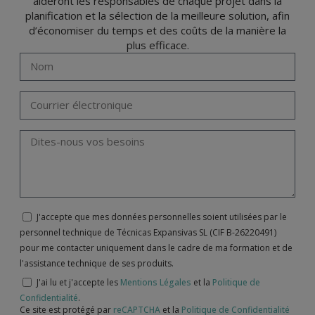
aideront les responsables de chaque projet dans la
planification et la sélection de la meilleure solution, afin
d’économiser du temps et des coûts de la manière la
plus efficace.
J'accepte que mes données personnelles soient utilisées par le
personnel technique de Técnicas Expansivas SL (CIF B-26220491)
pour me contacter uniquement dans le cadre de ma formation et de
l'assistance technique de ses produits.
J'ai lu et j'accepte les
Mentions Légales
et la
Politique de
Confidentialité
.
Ce site est protégé par
reCAPTCHA
et la
Politique de Confidentialité