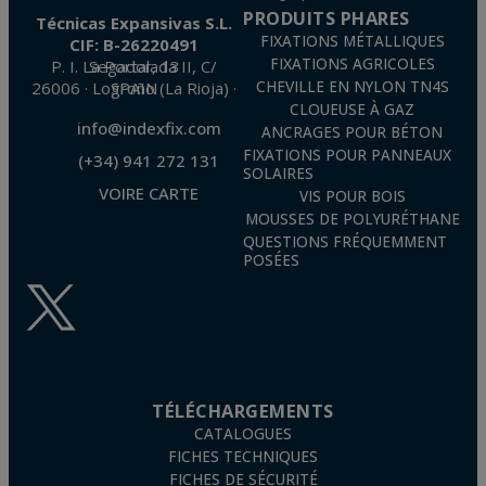
PRODUITS PHARES
Técnicas Expansivas S.L.
FIXATIONS MÉTALLIQUES
CIF: B-26220491
FIXATIONS AGRICOLES
P. I. La Portalada II, C/ Segador, 13
26006 · Logroño (La Rioja) · SPAIN
CHEVILLE EN NYLON TN4S
CLOUEUSE À GAZ
info@indexfix.com
ANCRAGES POUR BÉTON
FIXATIONS POUR PANNEAUX
(+34) 941 272 131
SOLAIRES
VOIRE CARTE
VIS POUR BOIS
MOUSSES DE POLYURÉTHANE
QUESTIONS FRÉQUEMMENT
POSÉES
TÉLÉCHARGEMENTS
CATALOGUES
FICHES TECHNIQUES
FICHES DE SÉCURITÉ