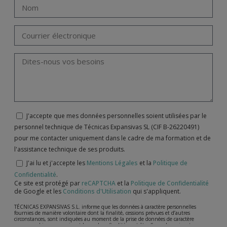
J'accepte que mes données personnelles soient utilisées par le
personnel technique de Técnicas Expansivas SL (CIF B-26220491)
pour me contacter uniquement dans le cadre de ma formation et de
l'assistance technique de ses produits.
J'ai lu et j'accepte les
Mentions Légales
et la
Politique de
Confidentialité
.
Ce site est protégé par
reCAPTCHA
et la
Politique de Confidentialité
de Google et les
Conditions d'Utilisation
qui s'appliquent.
TÉCNICAS EXPANSIVAS S.L. informe que les données à caractère personnelles
fournies de manière volontaire dont la finalité, cessions prévues et d’autres
circonstances, sont indiquées au moment de la prise de données de caractère
personne, bien que, suivant le cas, leur finalité peut être l’une des suivantes,