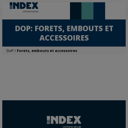
NOUVEAUTÉS ET VEDETTE
DOP: FORETS, EMBOUTS ET
ACCESSOIRES
DoP
/
Forets, embouts et accessoires