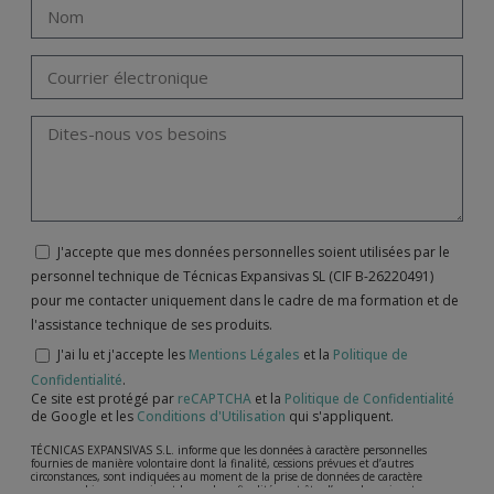
J'accepte que mes données personnelles soient utilisées par le
personnel technique de Técnicas Expansivas SL (CIF B-26220491)
pour me contacter uniquement dans le cadre de ma formation et de
l'assistance technique de ses produits.
J'ai lu et j'accepte les
Mentions Légales
et la
Politique de
Confidentialité
.
Ce site est protégé par
reCAPTCHA
et la
Politique de Confidentialité
de Google et les
Conditions d'Utilisation
qui s'appliquent.
TÉCNICAS EXPANSIVAS S.L. informe que les données à caractère personnelles
fournies de manière volontaire dont la finalité, cessions prévues et d’autres
circonstances, sont indiquées au moment de la prise de données de caractère
personne, bien que, suivant le cas, leur finalité peut être l’une des suivantes,