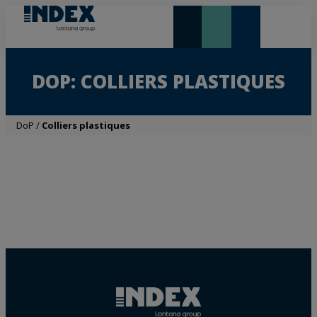
NOUVEAUTÉS ET VEDETTE
DOP: COLLIERS PLASTIQUES
DoP
/
Colliers plastiques