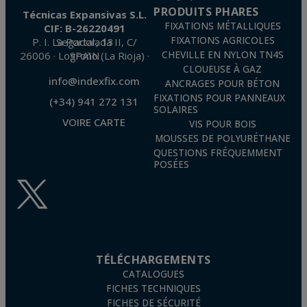
PRODUITS PHARES
Técnicas Expansivas S.L.
FIXATIONS MÉTALLIQUES
CIF: B-26220491
FIXATIONS AGRICOLES
P. I. La Portalada II, C/ Segador, 13
26006 · Logroño (La Rioja) · SPAIN
CHEVILLE EN NYLON TN4S
CLOUEUSE À GAZ
info@indexfix.com
ANCRAGES POUR BÉTON
FIXATIONS POUR PANNEAUX
(+34) 941 272 131
SOLAIRES
VOIRE CARTE
VIS POUR BOIS
MOUSSES DE POLYURÉTHANE
QUESTIONS FRÉQUEMMENT
POSÉES
TÉLÉCHARGEMENTS
CATALOGUES
FICHES TECHNIQUES
FICHES DE SÉCURITÉ