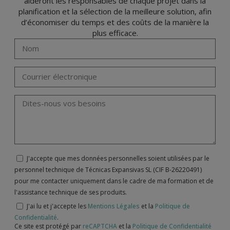
aideront les responsables de chaque projet dans la
planification et la sélection de la meilleure solution, afin
d’économiser du temps et des coûts de la manière la
plus efficace.
J'accepte que mes données personnelles soient utilisées par le
personnel technique de Técnicas Expansivas SL (CIF B-26220491)
pour me contacter uniquement dans le cadre de ma formation et de
l'assistance technique de ses produits.
J'ai lu et j'accepte les
Mentions Légales
et la
Politique de
Confidentialité
.
Ce site est protégé par
reCAPTCHA
et la
Politique de Confidentialité