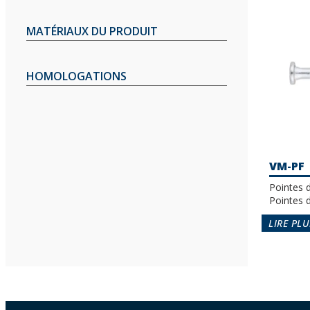
MATÉRIAUX DU PRODUIT
HOMOLOGATIONS
VM-PF
Pointes 
Pointes d
LIRE PLU