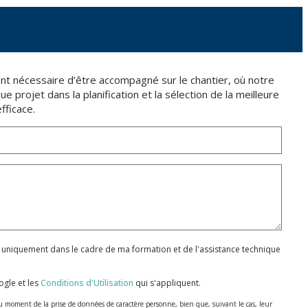
ent nécessaire d’être accompagné sur le chantier, où notre
 projet dans la planification et la sélection de la meilleure
fficace.
 uniquement dans le cadre de ma formation et de l'assistance technique
gle et les
Conditions d'Utilisation
qui s'appliquent.
u moment de la prise de données de caractère personne, bien que, suivant le cas, leur