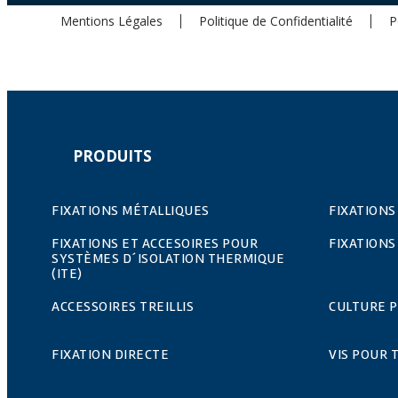
Mentions Légales
Politique de Confidentialité
P
PRODUITS
FIXATIONS MÉTALLIQUES
FIXATIONS
FIXATIONS ET ACCESOIRES POUR
FIXATIONS
SYSTÈMES D´ISOLATION THERMIQUE
(ITE)
ACCESSOIRES TREILLIS
CULTURE 
FIXATION DIRECTE
VIS POUR 