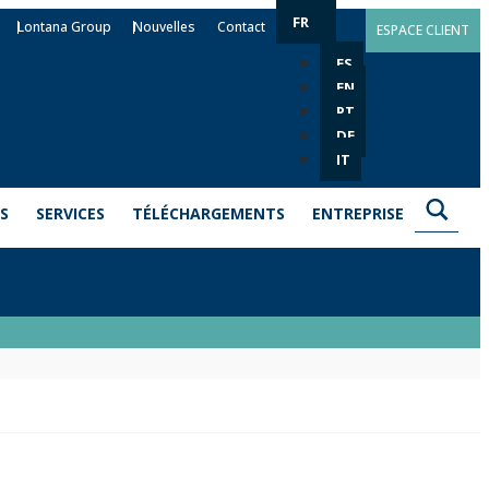
FR
Lontana Group
Nouvelles
Contact
ESPACE CLIENT
ES
EN
PT
DE
IT
S
SERVICES
TÉLÉCHARGEMENTS
ENTREPRISE