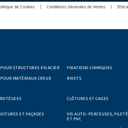
olitique de Cookies
Conditions Génerales de Ventes
Ethic
 POUR STRUCTURES EN ACIER
FIXATIONS CHIMIQUES
 POUR MATÉRIAUX CREUX
RIVETS
PROTÉGEES
CLÔTURES ET CAGES
TOITURES ET FAÇADES
VIS AUTO-PERCEUSES, FILETÉ
ET PVC