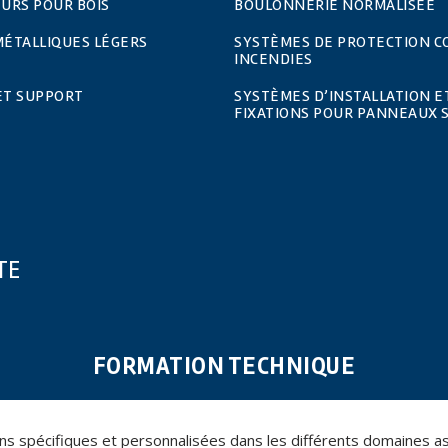
URS POUR BOIS
BOULONNERIE NORMALISÉE
MÉTALLIQUES LÉGERS
SYSTÈMES DE PROTECTION C
INCENDIES
ET SUPPORT
SYSTÈMES D’INSTALLATION E
FIXATIONS POUR PANNEAUX 
TE
FORMATION TECHNIQUE
spécifiques et personnalisées dans les différents domaines assoc