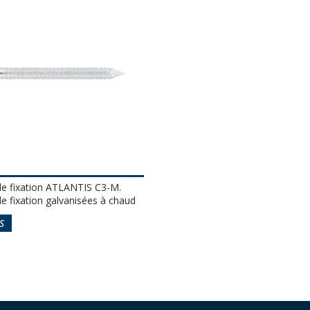
de fixation ATLANTIS C3-M.
e fixation galvanisées à chaud
S