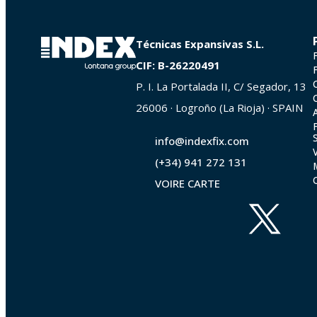
Técnicas Expansivas S.L.
CIF: B-26220491
P. I. La Portalada II, C/ Segador, 13
26006 · Logroño (La Rioja) · SPAIN
info@indexfix.com
(+34) 941 272 131
VOIRE CARTE