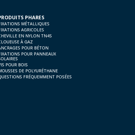
PRODUITS PHARES
FIXATIONS MÉTALLIQUES
FIXATIONS AGRICOLES
CHEVILLE EN NYLON TN4S
CLOUEUSE À GAZ
ANCRAGES POUR BÉTON
FIXATIONS POUR PANNEAUX
SOLAIRES
VIS POUR BOIS
MOUSSES DE POLYURÉTHANE
QUESTIONS FRÉQUEMMENT POSÉES