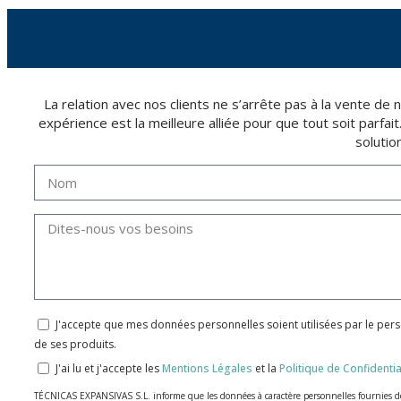
La relation avec nos clients ne s’arrête pas à la vente d
expérience est la meilleure alliée pour que tout soit parfai
solutio
J'accepte que mes données personnelles soient utilisées par le per
de ses produits.
J'ai lu et j'accepte les
Mentions Légales
et la
Politique de Confidentia
TÉCNICAS EXPANSIVAS S.L. informe que les données à caractère personnelles fournies de m