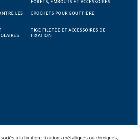
FORETS, EMBOUTS ET ACCESSOIRES
ONTRE LES
CROCHETS POUR GOUTTIÈRE
T
TIGE FILETÉE ET ACCESSOIRES DE
SOLAIRES
FIXATION
iés à la fixation : fixations métalliques ou chimiques,