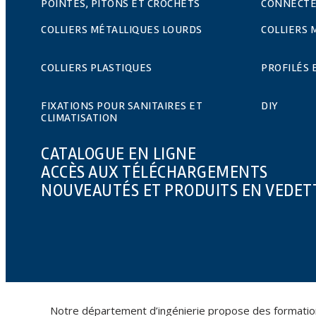
POINTES, PITONS ET CROCHETS
CONNECTE
COLLIERS MÉTALLIQUES LOURDS
COLLIERS 
COLLIERS PLASTIQUES
PROFILÉS 
FIXATIONS POUR SANITAIRES ET
DIY
CLIMATISATION
CATALOGUE EN LIGNE
ACCÈS AUX TÉLÉCHARGEMENTS
NOUVEAUTÉS ET PRODUITS EN VEDET
Notre département d’ingénierie propose des formations 