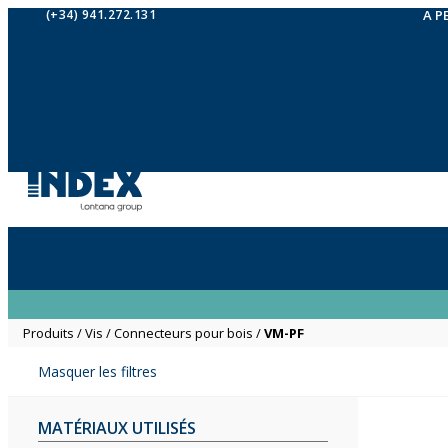
(+34) 941.272.131
A P
Produits
/
Vis
/
Connecteurs pour bois
/
VM-PF
Masquer les filtres
MATÉRIAUX UTILISÉS