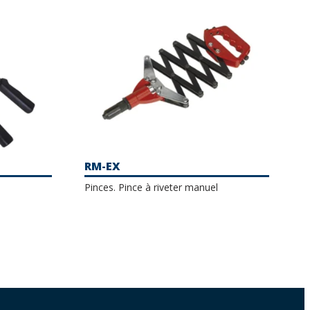
RM-EX
Pinces. Pince à riveter manuel