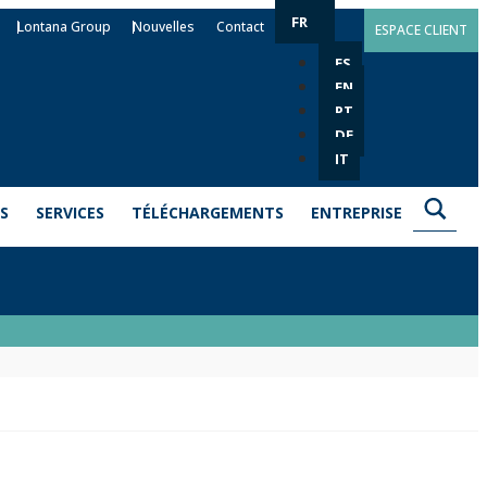
FR
Lontana Group
Nouvelles
Contact
ESPACE CLIENT
ES
EN
PT
DE
IT
S
SERVICES
TÉLÉCHARGEMENTS
ENTREPRISE