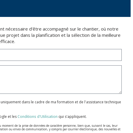
ent nécessaire d’être accompagné sur le chantier, où notre
 projet dans la planification et la sélection de la meilleure
fficace.
 uniquement dans le cadre de ma formation et de l'assistance technique
gle et les
Conditions d'Utilisation
qui s'appliquent.
u moment de la prise de données de caractère personne, bien que, suivant le cas, leur
cturation ou envoi de communication, y compris par courrier électronique, des nouvelles et