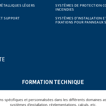
MÉTALLIQUES LÉGERS
SYSTÈMES DE PROTECTION C
INCENDIES
ET SUPPORT
SYSTÈMES D’INSTALLATION E
FIXATIONS POUR PANNEAUX 
TE
FORMATION TECHNIQUE
spécifiques et personnalisées dans les différents domaines assoc
systèmes d’installation, réglementations, calculs, etc.