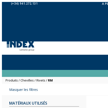
(+34) 941.272.131
A P
Produits
/
Chevilles
/
Rivets
/
RM
Masquer les filtres
MATÉRIAUX UTILISÉS