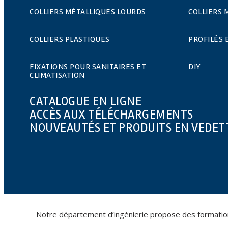
COLLIERS MÉTALLIQUES LOURDS
COLLIERS 
COLLIERS PLASTIQUES
PROFILÉS 
FIXATIONS POUR SANITAIRES ET
DIY
CLIMATISATION
CATALOGUE EN LIGNE
ACCÈS AUX TÉLÉCHARGEMENTS
NOUVEAUTÉS ET PRODUITS EN VEDET
Notre département d’ingénierie propose des formations 