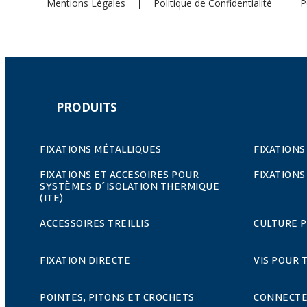
Mentions Légales
Politique de Confidentialité
P
PRODUITS
FIXATIONS MÉTALLIQUES
FIXATIONS
FIXATIONS ET ACCESOIRES POUR
FIXATIONS
SYSTÈMES D´ISOLATION THERMIQUE
(ITE)
ACCESSOIRES TREILLIS
CULTURE 
FIXATION DIRECTE
VIS POUR 
POINTES, PITONS ET CROCHETS
CONNECTE