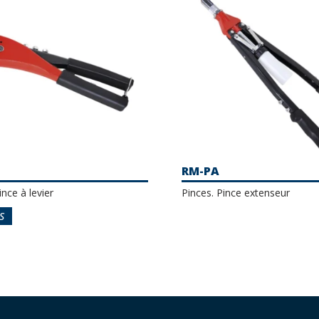
RM-PA
ince à levier
Pinces. Pince extenseur
S