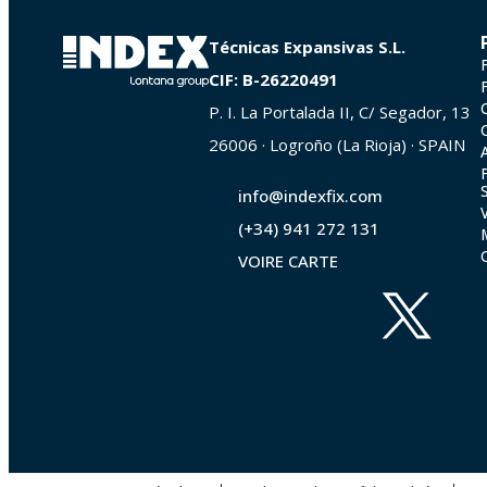
Técnicas Expansivas S.L.
CIF: B-26220491
P. I. La Portalada II, C/ Segador, 13
26006 · Logroño (La Rioja) · SPAIN
info@indexfix.com
(+34) 941 272 131
VOIRE CARTE