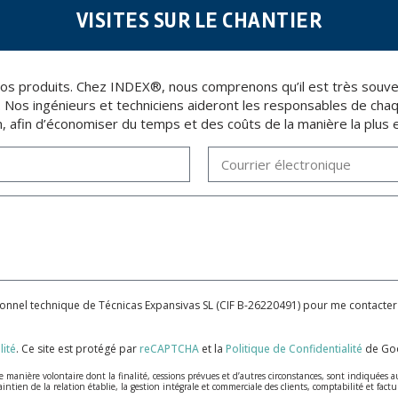
VISITES SUR LE CHANTIER
e nos produits. Chez INDEX®, nous comprenons qu’il est très souv
t. Nos ingénieurs et techniciens aideront les responsables de chaque
n, afin d’économiser du temps et des coûts de la manière la plus e
sonnel technique de Técnicas Expansivas SL (CIF B-26220491) pour me contacter
lité
.
Ce site est protégé par
reCAPTCHA
et la
Politique de Confidentialité
de Goo
anière volontaire dont la finalité, cessions prévues et d’autres circonstances, sont indiquées a
aintien de la relation établie, la gestion intégrale et commerciale des clients, comptabilité et fa