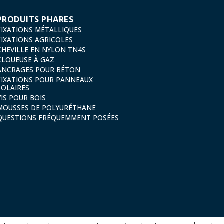
PRODUITS PHARES
FIXATIONS MÉTALLIQUES
FIXATIONS AGRICOLES
CHEVILLE EN NYLON TN4S
CLOUEUSE À GAZ
ANCRAGES POUR BÉTON
FIXATIONS POUR PANNEAUX
SOLAIRES
VIS POUR BOIS
MOUSSES DE POLYURÉTHANE
QUESTIONS FRÉQUEMMENT POSÉES