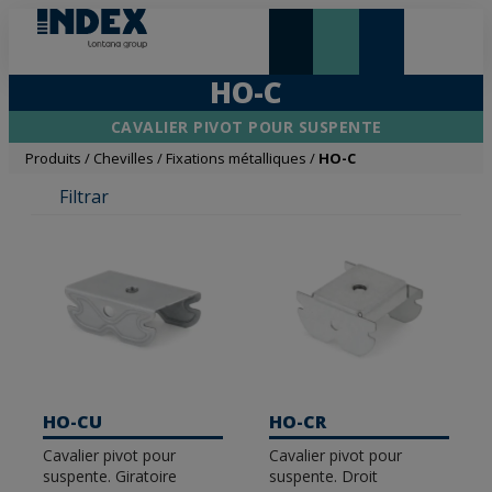
NOUVEAUTÉS ET VEDETTE
HO-C
CAVALIER PIVOT POUR SUSPENTE
Produits
/
Chevilles
/
Fixations métalliques
/
HO-C
Filtrar
HO-CU
HO-CR
Cavalier pivot pour
Cavalier pivot pour
suspente. Giratoire
suspente. Droit