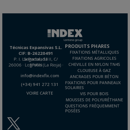
PRODUITS PHARES
Técnicas Expansivas S.L.
FIXATIONS MÉTALLIQUES
CIF: B-26220491
FIXATIONS AGRICOLES
P. I. La Portalada II, C/ Segador, 13
26006 · Logroño (La Rioja) · SPAIN
CHEVILLE EN NYLON TN4S
CLOUEUSE À GAZ
info@indexfix.com
ANCRAGES POUR BÉTON
FIXATIONS POUR PANNEAUX
(+34) 941 272 131
SOLAIRES
VOIRE CARTE
VIS POUR BOIS
MOUSSES DE POLYURÉTHANE
QUESTIONS FRÉQUEMMENT
POSÉES