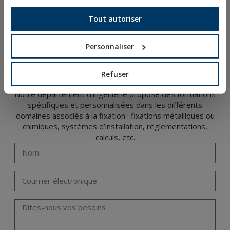
ACCÈS AUX TÉLÉCHARGEMENTS
Tout autoriser
NOUVEAUTÉS ET PRODUITS EN VEDETTE
Personnaliser
FORMATION TECHNIQUE
Refuser
Notre département d’ingénierie propose des formations
spécifiques et personnalisées dans les différents
domaines associés à la fixation : fixations métalliques ou
chimiques, systèmes d’installation, réglementations,
calculs, etc.