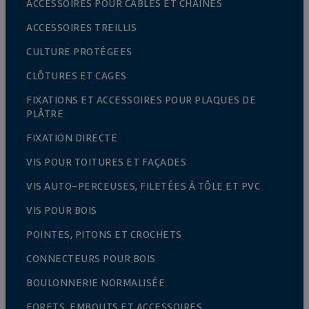
ACCESSOIRES POUR CÂBLES ET CHAÎNES
ACCESSOIRES TREILLIS
CULTURE PROTÉGEES
CLÔTURES ET CAGES
FIXATIONS ET ACCESSOIRES POUR PLAQUES DE
PLÂTRE
FIXATION DIRECTE
VIS POUR TOITURES ET FAÇADES
VIS AUTO-PERCEUSES, FILETÉES À TÔLE ET PVC
VIS POUR BOIS
POINTES, PITONS ET CROCHETS
CONNECTEURS POUR BOIS
BOULONNERIE NORMALISÉE
FORETS, EMBOUTS ET ACCESSOIRES