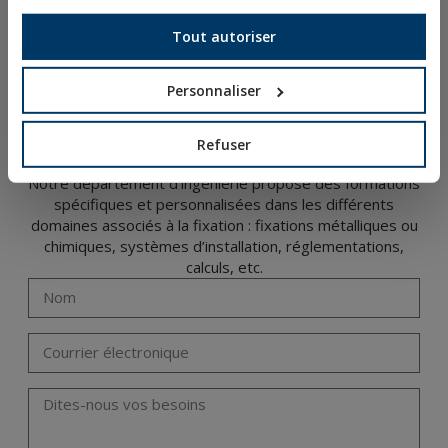
ACCÈS AUX TÉLÉCHARGEMENTS
Tout autoriser
NOUVEAUTÉS ET PRODUITS EN VEDETTE
Personnaliser
FORMATION TECHNIQUE
Refuser
Notre département d’ingénierie propose des formations
spécifiques et personnalisées dans les différents
domaines associés à la fixation : fixations métalliques ou
chimiques, systèmes d’installation, réglementations,
calculs, etc.