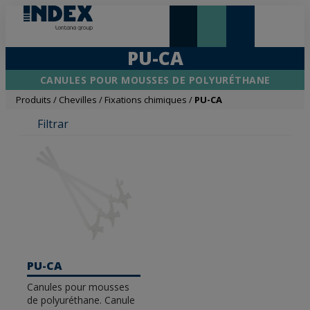
NOUVEAUTÉS ET VEDETTE
PU-CA
CANULES POUR MOUSSES DE POLYURÉTHANE
Produits
/
Chevilles
/
Fixations chimiques
/
PU-CA
Filtrar
PU-CA
Canules pour mousses
de polyuréthane. Canule