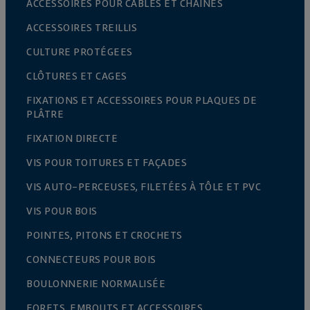
ACCESSOIRES POUR CÂBLES ET CHAÎNES
ACCESSOIRES TREILLIS
CULTURE PROTÉGEES
CLÔTURES ET CAGES
FIXATIONS ET ACCESSOIRES POUR PLAQUES DE
PLÂTRE
FIXATION DIRECTE
VIS POUR TOITURES ET FAÇADES
VIS AUTO-PERCEUSES, FILETÉES À TÔLE ET PVC
VIS POUR BOIS
POINTES, PITONS ET CROCHETS
CONNECTEURS POUR BOIS
BOULONNERIE NORMALISÉE
FORETS, EMBOUTS ET ACCESSOIRES