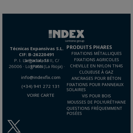
PRODUITS PHARES
Técnicas Expansivas S.L.
FIXATIONS MÉTALLIQUES
CIF: B-26220491
FIXATIONS AGRICOLES
P. I. La Portalada II, C/ Segador, 13
26006 · Logroño (La Rioja) · SPAIN
CHEVILLE EN NYLON TN4S
CLOUEUSE À GAZ
info@indexfix.com
ANCRAGES POUR BÉTON
FIXATIONS POUR PANNEAUX
(+34) 941 272 131
SOLAIRES
VOIRE CARTE
VIS POUR BOIS
MOUSSES DE POLYURÉTHANE
QUESTIONS FRÉQUEMMENT
POSÉES