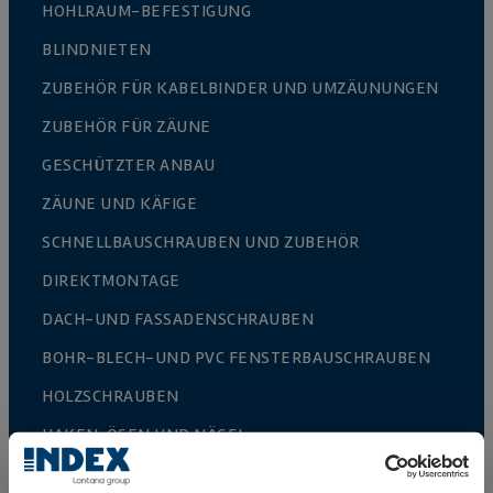
HOHLRAUM-BEFESTIGUNG
BLINDNIETEN
ZUBEHÖR FÜR KABELBINDER UND UMZÄUNUNGEN
ZUBEHÖR FÜR ZÄUNE
GESCHÜTZTER ANBAU
ZÄUNE UND KÄFIGE
SCHNELLBAUSCHRAUBEN UND ZUBEHÖR
DIREKTMONTAGE
DACH-UND FASSADENSCHRAUBEN
BOHR-BLECH-UND PVC FENSTERBAUSCHRAUBEN
HOLZSCHRAUBEN
HAKEN, ÖSEN UND NÄGEL
HOLZVERBINDER