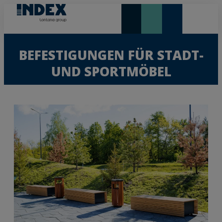
NEUHEITEN UND HIGHLIGHTS
BEFESTIGUNGEN FÜR STADT-
UND SPORTMÖBEL