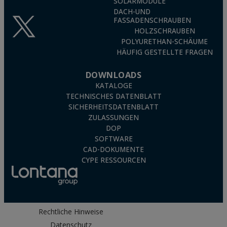
SOLARMODULE
DACH-UND
FASSADENSCHRAUBEN
HOLZSCHRAUBEN
POLYURETHAN-SCHÄUME
HÄUFIG GESTELLTE FRAGEN
DOWNLOADS
KATALOGE
TECHNISCHES DATENBLATT
SICHERHEITSDATENBLATT
ZULASSUNGEN
DOP
SOFTWARE
CAD-DOKUMENTE
CYPE RESSOURCEN
Rechtliche Hinweise
Datenschutz