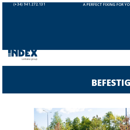
(+34) 941.272.131
A PERFECT FIXING FOR Y
BEFESTI