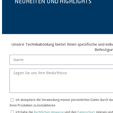
NEUHEITEN UND HIGHLIGHTS
Unsere Technikabteilung bietet Ihnen spezifische und ind
Befestigu
Ich akzeptiere die Verwendung meiner persönlichen Daten durch das
ihren Produkten zu kontaktieren.
Ich habe die
Rechtlichen Hinweise
und den
Datenschutz
gelesen und