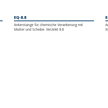
EQ-8.8
E
Ankerstange für chemische Verankerung mit
A
Mutter und Scheibe. Verzinkt 8.8
M