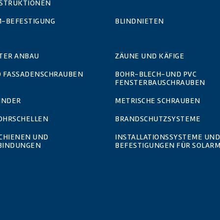
STRUKTIONEN
-BEFESTIGUNG
BLINDNIETEN
TER ANBAU
ZÄUNE UND KÄFIGE
 FASSADENSCHRAUBEN
BOHR-BLECH-UND PVC
FENSTERBAUSCHRAUBEN
INDER
METRISCHE SCHRAUBEN
ROHRSCHELLEN
BRANDSCHUTZSYSTEME
SCHIENEN UND
INSTALLATIONSSYSTEME UND
BINDUNGEN
BEFESTIGUNGEN FÜR SOLAR