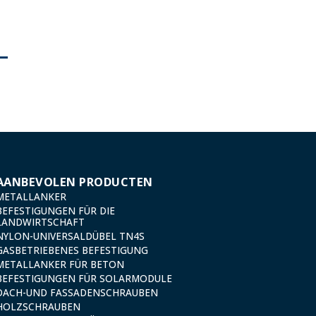
AANBEVOLEN PRODUCTEN
METALLANKER
BEFESTIGUNGEN FÜR DIE
LANDWIRTSCHAFT
NYLON-UNIVERSALDÜBEL TN4S
GASBETRIEBENES BEFESTIGUNG
METALLANKER FÜR BETON
BEFESTIGUNGEN FÜR SOLARMODULE
DACH-UND FASSADENSCHRAUBEN
HOLZSCHRAUBEN