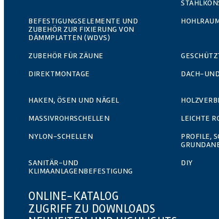
STAHLKON
BEFESTIGUNGSELEMENTE UND
HOHLRAUM
ZUBEHÖR ZUR FIXIERUNG VON
DÄMMPLATTEN (WDVS)
ZUBEHÖR FÜR ZÄUNE
GESCHÜTZ
DIREKTMONTAGE
DACH-UND
HAKEN, ÖSEN UND NÄGEL
HOLZVERB
MASSIVROHRSCHELLEN
LEICHTE 
NYLON-SCHELLEN
PROFILE, 
GRUNDAN
SANITÄR-UND
DIY
KLIMAANLAGENBEFESTIGUNG
ONLINE-KATALOG
ZUGRIFF ZU DOWNLOADS