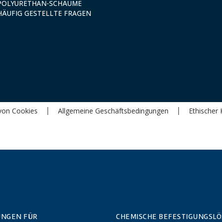
POLYURETHAN-SCHÄUME
HÄUFIG GESTELLTE FRAGEN
von Cookies
Allgemeine Geschäftsbedingungen
Ethischer 
UNGEN FÜR
CHEMISCHE BEFESTIGUNGSL