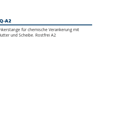
Q-A2
nkerstange für chemische Verankerung mit
utter und Scheibe. Rostfrei A2