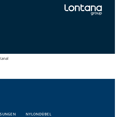
Kanal
ÖSUNGEN
NYLONDÜBEL