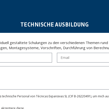
TECHNISCHE AUSBILDUNG
ividuell gestaltete Schulungen zu den verschiedenen Themen rund
ngen, Montagesysteme, Vorschriften, Durchführung von Berechnu
 technische Personal von Técnicas Expansivas SL (CIF B-26220491), um mich aus
 akzeptiere diese.