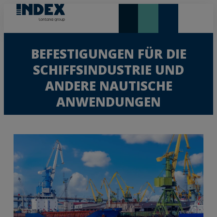
NEUHEITEN UND HIGHLIGHTS
BEFESTIGUNGEN FÜR DIE
SCHIFFSINDUSTRIE UND
ANDERE NAUTISCHE
ANWENDUNGEN