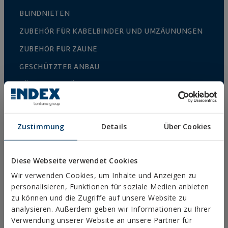
BLINDNIETEN
ZUBEHÖR FÜR KABELBINDER UND UMZÄUNUNGEN
ZUBEHÖR FÜR ZÄUNE
GESCHÜTZTER ANBAU
ZÄUNE UND KÄFIGE
SCHNELLBAUSCHRAUBEN UND ZUBEHÖR
DIREKTMONTAGE
Zustimmung
Details
Über Cookies
DACH-UND FASSADENSCHRAUBEN
BOHR-BLECH-UND PVC FENSTERBAUSCHRAUBEN
Diese Webseite verwendet Cookies
HOLZSCHRAUBEN
Wir verwenden Cookies, um Inhalte und Anzeigen zu
personalisieren, Funktionen für soziale Medien anbieten
HAKEN, ÖSEN UND NÄGEL
zu können und die Zugriffe auf unsere Website zu
analysieren. Außerdem geben wir Informationen zu Ihrer
HOLZVERBINDER
Verwendung unserer Website an unsere Partner für
METRISCHE SCHRAUBEN