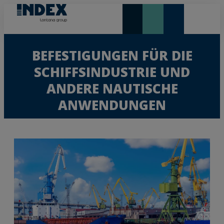
NEUHEITEN UND HIGHLIGHTS
BEFESTIGUNGEN FÜR DIE
SCHIFFSINDUSTRIE UND
ANDERE NAUTISCHE
ANWENDUNGEN