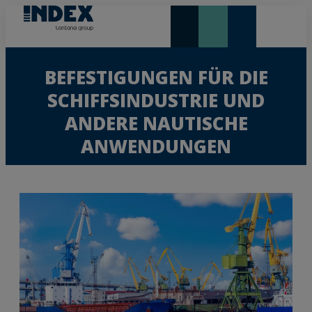
NEUHEITEN UND HIGHLIGHTS
BEFESTIGUNGEN FÜR DIE
SCHIFFSINDUSTRIE UND
ANDERE NAUTISCHE
ANWENDUNGEN