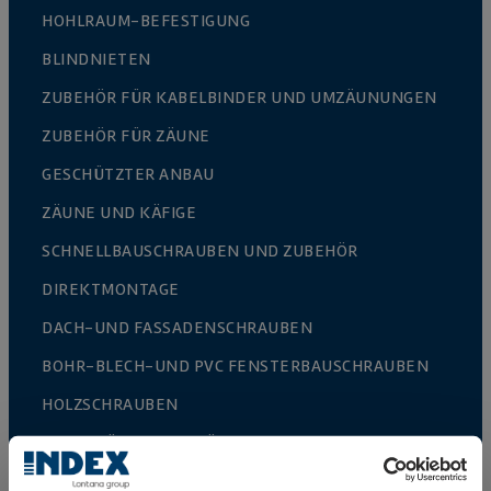
HOHLRAUM-BEFESTIGUNG
BLINDNIETEN
ZUBEHÖR FÜR KABELBINDER UND UMZÄUNUNGEN
ZUBEHÖR FÜR ZÄUNE
GESCHÜTZTER ANBAU
ZÄUNE UND KÄFIGE
SCHNELLBAUSCHRAUBEN UND ZUBEHÖR
DIREKTMONTAGE
DACH-UND FASSADENSCHRAUBEN
BOHR-BLECH-UND PVC FENSTERBAUSCHRAUBEN
HOLZSCHRAUBEN
HAKEN, ÖSEN UND NÄGEL
HOLZVERBINDER