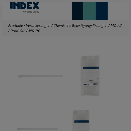
NEUHEITEN UND HIGHLIGHTS
Produkte
/
Verankerungen
/
Chemische Befestigungslösungen
/
MO-AC
/
Produkte
/
MO-PC