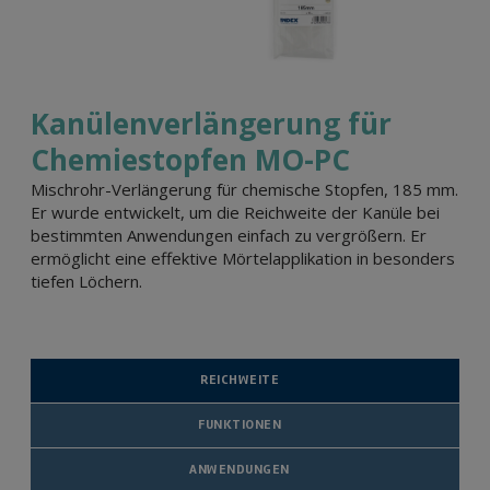
Kanülenverlängerung für
Chemiestopfen MO-PC
Mischrohr-Verlängerung für chemische Stopfen, 185 mm.
Er wurde entwickelt, um die Reichweite der Kanüle bei
bestimmten Anwendungen einfach zu vergrößern. Er
ermöglicht eine effektive Mörtelapplikation in besonders
tiefen Löchern.
REICHWEITE
FUNKTIONEN
ANWENDUNGEN