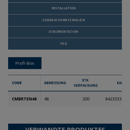
INSTALLATION
GEBRAUCHSMATERIALIEN
DOKUMENTATION
FAQ
Profi-Box
STK.
CODE
ABMESSUNG
EAN
VERPACKUNG
CMBRTEN48
48
200
8423533342
VERWANDTE PRODUKTES