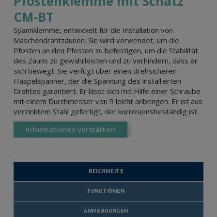
Pfostenklemme mit Schatz
CM-BT
Spannklemme, entwickelt für die Installation von
Maschendrahtzäunen. Sie wird verwendet, um die
Pfosten an den Pfosten zu befestigen, um die Stabilität
des Zauns zu gewährleisten und zu verhindern, dass er
sich bewegt. Sie verfügt über einen drehsicheren
Haspelspanner, der die Spannung des installierten
Drahtes garantiert. Er lässt sich mit Hilfe einer Schraube
mit einem Durchmesser von 9 leicht anbringen. Er ist aus
verzinktem Stahl gefertigt, der korrosionsbeständig ist.
Informationen verstärken
REICHWEITE
FUNKTIONEN
ANWENDUNGEN