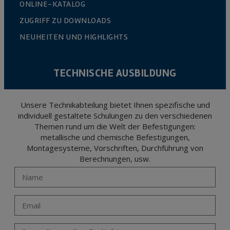
ONLINE-KATALOG
ZUGRIFF ZU DOWNLOADS
NEUHEITEN UND HIGHLIGHTS
TECHNISCHE AUSBILDUNG
Unsere Technikabteilung bietet Ihnen spezifische und
individuell gestaltete Schulungen zu den verschiedenen
Themen rund um die Welt der Befestigungen:
metallische und chemische Befestigungen,
Montagesysteme, Vorschriften, Durchführung von
Berechnungen, usw.