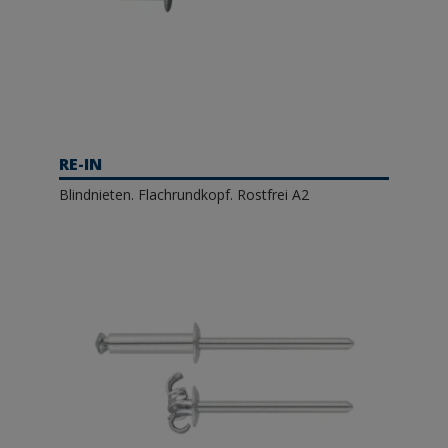
RE-IN
Blindnieten. Flachrundkopf. Rostfrei A2