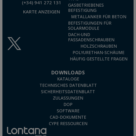
(+34) 941 272 131
GASBETRIEBENES
BEFESTIGUNG
KARTE ANZEIGEN
METALLANKER FÜR BETON
BEFESTIGUNGEN FÜR
SOLARMODULE
DACH-UND
FASSADENSCHRAUBEN
HOLZSCHRAUBEN
POLYURETHAN-SCHÄUME
HÄUFIG GESTELLTE FRAGEN
DOWNLOADS
KATALOGE
TECHNISCHES DATENBLATT
SICHERHEITSDATENBLATT
ZULASSUNGEN
DOP
SOFTWARE
CAD-DOKUMENTE
CYPE RESSOURCEN