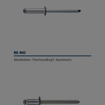
RE-NO
Blindnieten. Flachrundkopf. Aluminium