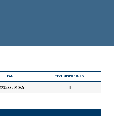
EAN
TECHNISCHE INFO.
423533791085