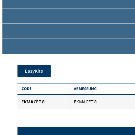
EasyKits
CODE
ABMESSUNG
EKMACFTG
EKMACFTG