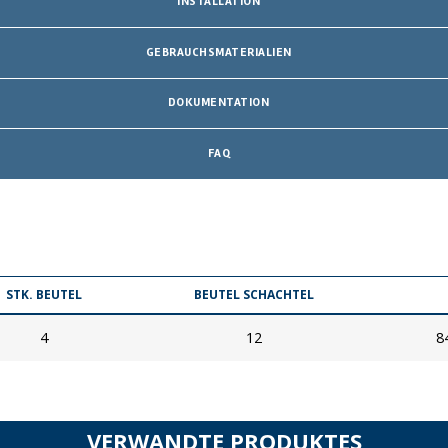
INSTALLATION
GEBRAUCHSMATERIALIEN
DOKUMENTATION
FAQ
STK. BEUTEL
BEUTEL SCHACHTEL
4
12
8
VERWANDTE PRODUKTES