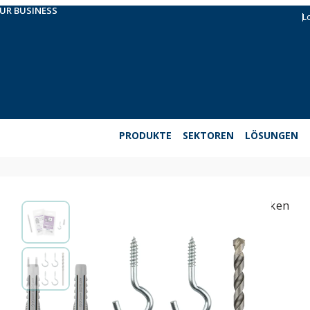
OUR BUSINESS
L
PRODUKTE
SEKTOREN
LÖSUNGEN
EasyKits. Deckenbefestigungen Haken