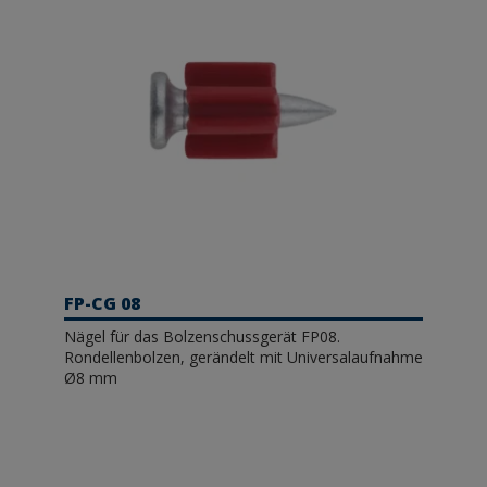
FP-CG 08
Nägel für das Bolzenschussgerät FP08.
Rondellenbolzen, gerändelt mit Universalaufnahme
Ø8 mm