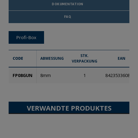
DOKUMENTATION
FAQ
Profi-Box
STK.
CODE
ABMESSUNG
EAN
VERPACKUNG
FP08GUN
8mm
1
8423533608833
VERWANDTE PRODUKTES