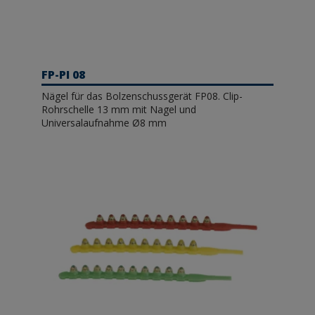
FP-PI 08
Nägel für das Bolzenschussgerät FP08. Clip-
Rohrschelle 13 mm mit Nagel und
Universalaufnahme Ø8 mm