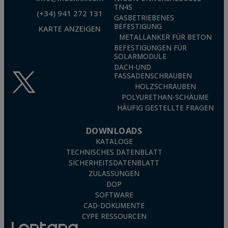
TN4S
(+34) 941 272 131
GASBETRIEBENES
BEFESTIGUNG
KARTE ANZEIGEN
METALLANKER FÜR BETON
BEFESTIGUNGEN FÜR
SOLARMODULE
DACH-UND
FASSADENSCHRAUBEN
HOLZSCHRAUBEN
POLYURETHAN-SCHÄUME
HÄUFIG GESTELLTE FRAGEN
DOWNLOADS
KATALOGE
TECHNISCHES DATENBLATT
SICHERHEITSDATENBLATT
ZULASSUNGEN
DOP
SOFTWARE
CAD-DOKUMENTE
CYPE RESSOURCEN