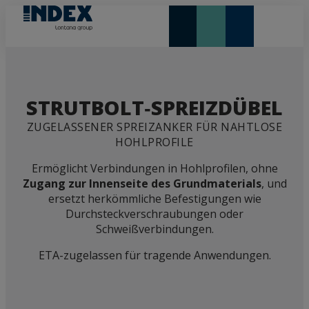
NEUHEITEN UND HIGHLIGHTS
STRUTBOLT‑SPREIZDÜBEL
ZUGELASSENER SPREIZANKER FÜR NAHTLOSE
HOHLPROFILE
Ermöglicht Verbindungen in Hohlprofilen, ohne
Zugang zur Innenseite des Grundmaterials
, und
ersetzt herkömmliche Befestigungen wie
Durchsteckverschraubungen oder
Schweißverbindungen.
ETA-zugelassen für tragende Anwendungen.