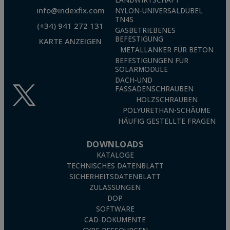
info@indexfix.com
NYLON-UNIVERSALDÜBEL
TN4S
(+34) 941 272 131
GASBETRIEBENES
BEFESTIGUNG
KARTE ANZEIGEN
METALLANKER FÜR BETON
BEFESTIGUNGEN FÜR
SOLARMODULE
DACH-UND
FASSADENSCHRAUBEN
HOLZSCHRAUBEN
POLYURETHAN-SCHÄUME
HÄUFIG GESTELLTE FRAGEN
DOWNLOADS
KATALOGE
TECHNISCHES DATENBLATT
SICHERHEITSDATENBLATT
ZULASSUNGEN
DOP
SOFTWARE
CAD-DOKUMENTE