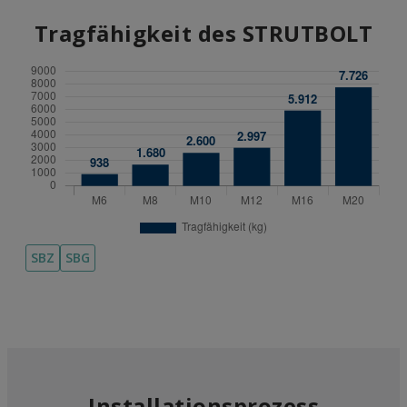
Tragfähigkeit des STRUTBOLT
SBZ
SBG
Installationsprozess