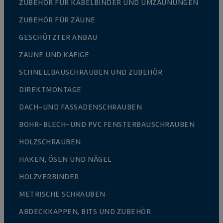
ZUBEHÖR FÜR KABELBINDER UND UMZÄUNUNGEN
ZUBEHÖR FÜR ZÄUNE
GESCHÜTZTER ANBAU
ZÄUNE UND KÄFIGE
SCHNELLBAUSCHRAUBEN UND ZUBEHÖR
DIREKTMONTAGE
DACH-UND FASSADENSCHRAUBEN
BOHR-BLECH-UND PVC FENSTERBAUSCHRAUBEN
HOLZSCHRAUBEN
HAKEN, ÖSEN UND NÄGEL
HOLZVERBINDER
METRISCHE SCHRAUBEN
ABDECKKAPPEN, BITS UND ZUBEHÖR