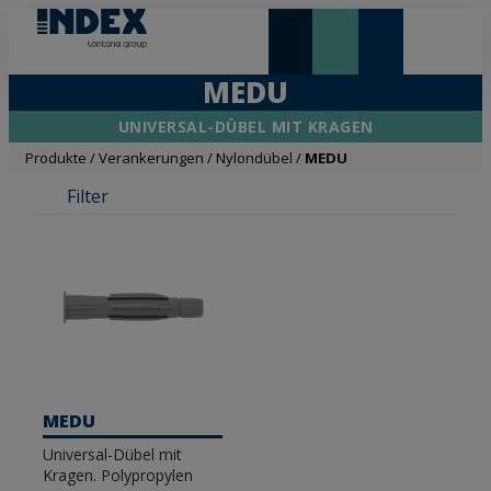
NEUHEITEN UND HIGHLIGHTS
MEDU
UNIVERSAL-DÜBEL MIT KRAGEN
Produkte
/
Verankerungen
/
Nylondübel
/
MEDU
Filter
MEDU
Universal-Dübel mit
Kragen. Polypropylen