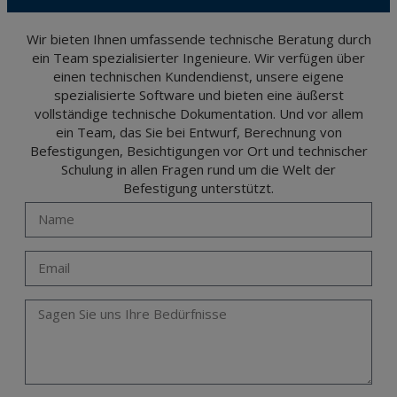
(GDPR) 2016 by sending a letter together with a photocopy of your ID, to P.I. La
Portalada II | c/ Segador 13, 26006 | Logroño (La Rioja).
Wir bieten Ihnen umfassende technische Beratung durch
ein Team spezialisierter Ingenieure. Wir verfügen über
einen technischen Kundendienst, unsere eigene
spezialisierte Software und bieten eine äußerst
vollständige technische Dokumentation. Und vor allem
ein Team, das Sie bei Entwurf, Berechnung von
Befestigungen, Besichtigungen vor Ort und technischer
Schulung in allen Fragen rund um die Welt der
Befestigung unterstützt.