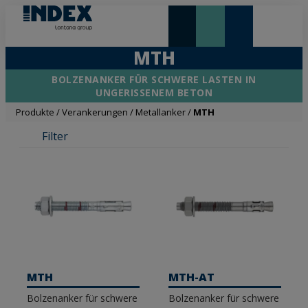
NEUHEITEN UND HIGHLIGHTS
MTH
BOLZENANKER FÜR SCHWERE LASTEN IN
UNGERISSENEM BETON
Produkte
/
Verankerungen
/
Metallanker
/
MTH
Filter
MTH
MTH-AT
Bolzenanker für schwere
Bolzenanker für schwere