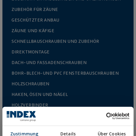
ZUBEHÖR FÜR ZÄUNE
GESCHÜTZTER ANBAU
ZÄUNE UND KÄFIGE
SCHNELLBAUSCHRAUBEN UND ZUBEHÖR
DIREKTMONTAGE
DACH-UND FASSADENSCHRAUBEN
BOHR-BLECH-UND PVC FENSTERBAUSCHRAUBEN
HOLZSCHRAUBEN
HAKEN, ÖSEN UND NÄGEL
HOLZVERBINDER
METRISCHE SCHRAUBEN
ABDECKKAPPEN, BITS UND ZUBEHÖR
Zustimmung
Details
Über Cookies