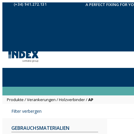
(+34) 941.272.131
A PERFECT FIXING FOR Y
Produkte
/
Verankerungen
/
Holzverbinder
/
AP
Filter verbergen
GEBRAUCHSMATERIALIEN