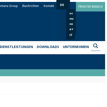
DE
ontana Group
Nachrichten
Kontakt
PRIVATER BEREICH
ES
EN
FR
PT
IT
DIENSTLEISTUNGEN
DOWNLOADS
UNTERNEHMEN