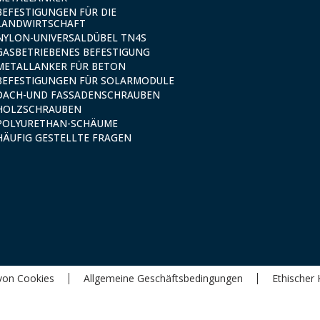
BEFESTIGUNGEN FÜR DIE
LANDWIRTSCHAFT
NYLON-UNIVERSALDÜBEL TN4S
GASBETRIEBENES BEFESTIGUNG
METALLANKER FÜR BETON
BEFESTIGUNGEN FÜR SOLARMODULE
DACH-UND FASSADENSCHRAUBEN
HOLZSCHRAUBEN
POLYURETHAN-SCHÄUME
HÄUFIG GESTELLTE FRAGEN
von Cookies
Allgemeine Geschäftsbedingungen
Ethischer 