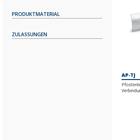
PRODUKTMATERIAL
ZULASSUNGEN
AP-TJ
Pfostent
Verbindu