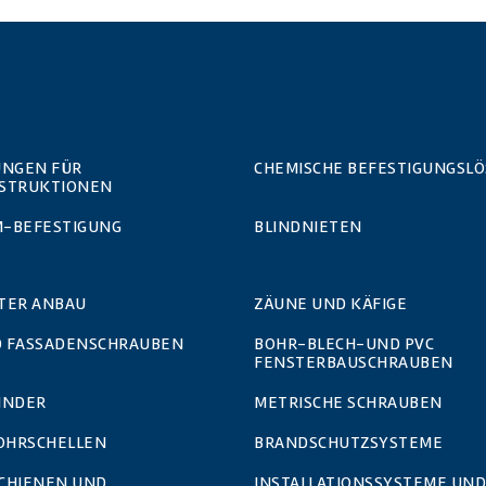
UNGEN FÜR
CHEMISCHE BEFESTIGUNGSL
STRUKTIONEN
-BEFESTIGUNG
BLINDNIETEN
TER ANBAU
ZÄUNE UND KÄFIGE
 FASSADENSCHRAUBEN
BOHR-BLECH-UND PVC
FENSTERBAUSCHRAUBEN
INDER
METRISCHE SCHRAUBEN
ROHRSCHELLEN
BRANDSCHUTZSYSTEME
SCHIENEN UND
INSTALLATIONSSYSTEME UND