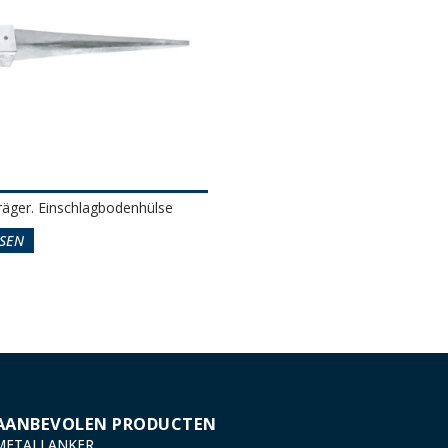
räger. Einschlagbodenhülse
SEN
AANBEVOLEN PRODUCTEN
METALLANKER