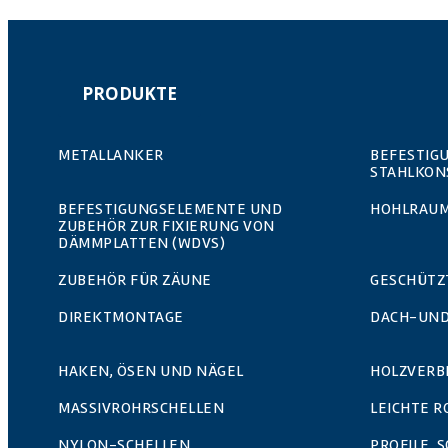
PRODUKTE
METALLANKER
BEFESTIG
STAHLKON
BEFESTIGUNGSELEMENTE UND
HOHLRAUM
ZUBEHÖR ZUR FIXIERUNG VON
DÄMMPLATTEN (WDVS)
ZUBEHÖR FÜR ZÄUNE
GESCHÜTZ
DIREKTMONTAGE
DACH-UND
HAKEN, ÖSEN UND NÄGEL
HOLZVERB
MASSIVROHRSCHELLEN
LEICHTE 
NYLON-SCHELLEN
PROFILE, 