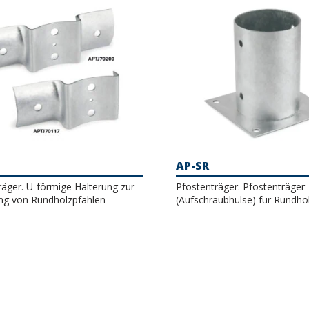
AP-SR
räger. U-förmige Halterung zur
Pfostenträger. Pfostenträger
ng von Rundholzpfählen
(Aufschraubhülse) für Rundho