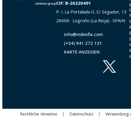
CIF: B-26220491
P. I. La Portalada II, C/ Segador, 13
26006 · Logroño (La Rioja) · SPAIN
info@indexfix.com
(+34) 941 272 131
KARTE ANZEIGEN
Rechtliche Hinweise
Datenschutz
Verwendung 