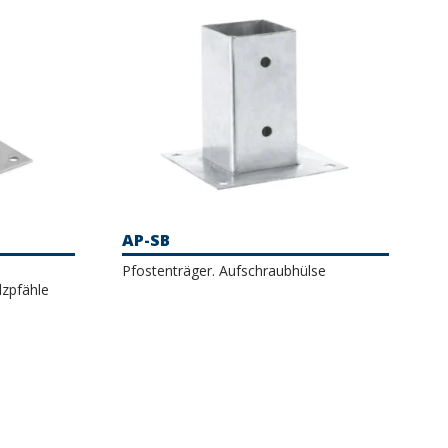
AP-SB
Pfostenträger. Aufschraubhülse
lzpfähle