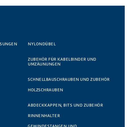
ÖSUNGEN
NYLONDÜBEL
ZUBEHÖR FÜR KABELBINDER UND
UMZÄUNUNGEN
SCHNELLBAUSCHRAUBEN UND ZUBEHÖR
HOLZSCHRAUBEN
ABDECKKAPPEN, BITS UND ZUBEHÖR
RINNENHALTER
GEWINDESTANGEN UND