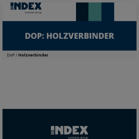
NEUHEITEN UND HIGHLIGHTS
DOP: HOLZVERBINDER
DoP
/
Holzverbinder